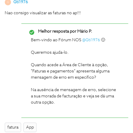
Gti1976
G
Nao consigo visualizar as faturas no ap!!!
Melhor resposta por
Mário P.
Bem-vindo ao Fórum NOS
@Gti1976
🙂
Queremos ajuda-lo.
Quando acede a Área de Cliente à opção,
"Faturas e pagamentos" apresenta alguma
mensagem de erro em especifico?
Na ausência de mensagem de erro, selecione
a sua morada de facturação e veja se dá uma
outra opção.
fatura
App