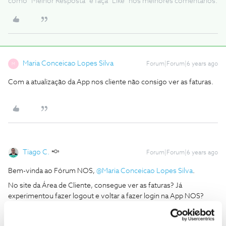
como "Melhor Resposta" e faça "Like" nos melhores comentários.
Maria Conceicao Lopes Silva
Forum|Forum|6 years ago
M
Com a atualização da App nos cliente não consigo ver as faturas.
Tiago C.
Forum|Forum|6 years ago
Bem-vinda ao Fórum NOS,
@Maria Conceicao Lopes Silva
.
No site da Área de Cliente, consegue ver as faturas? Já
experimentou fazer logout e voltar a fazer login na App NOS?