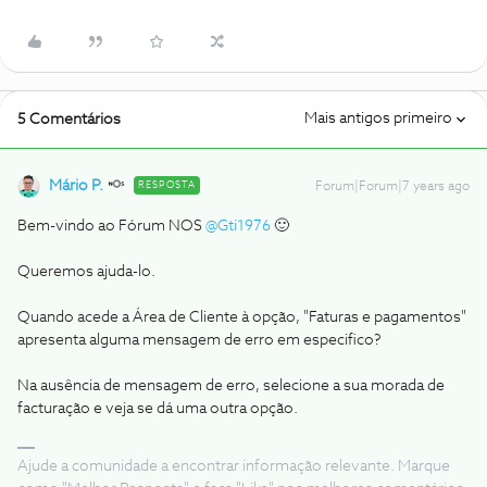
Mais antigos primeiro
5 Comentários
Mário P.
RESPOSTA
Forum|Forum|7 years ago
Bem-vindo ao Fórum NOS
@Gti1976
🙂
Queremos ajuda-lo.
Quando acede a Área de Cliente à opção, "Faturas e pagamentos"
apresenta alguma mensagem de erro em especifico?
Na ausência de mensagem de erro, selecione a sua morada de
facturação e veja se dá uma outra opção.
Ajude a comunidade a encontrar informação relevante. Marque