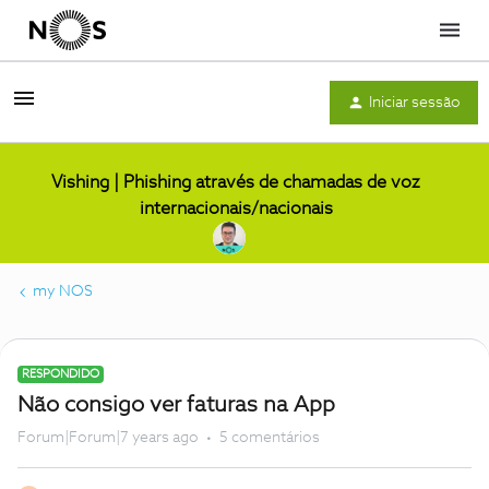
Menu
Iniciar sessão
Vishing | Phishing através de chamadas de voz
internacionais/nacionais
my NOS
RESPONDIDO
Não consigo ver faturas na App
Forum|Forum|7 years ago
5 comentários