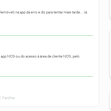
emóvel) na app dá erro e diz para tentar mais tarde... Já
da app NOS ou do acesso à área de cliente NOS, pelo
Partilhar