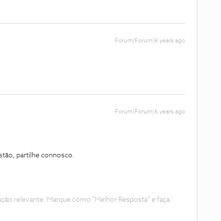
Forum|Forum|6 years ago
Forum|Forum|6 years ago
tão, partilhe connosco.
ação relevante. Marque como "Melhor Resposta" e faça