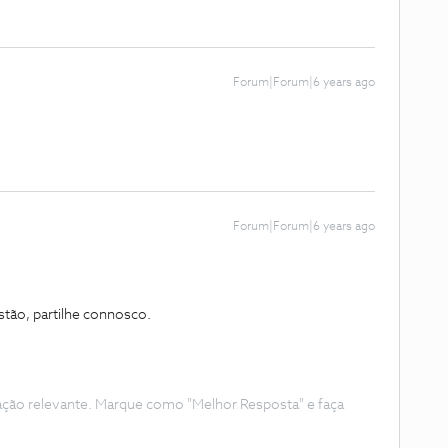
Forum|Forum|6 years ago
Forum|Forum|6 years ago
tão, partilhe connosco.
ação relevante. Marque como "Melhor Resposta" e faça