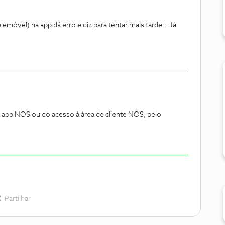
emóvel) na app dá erro e diz para tentar mais tarde... Já
da app NOS ou do acesso à área de cliente NOS, pelo
Partilhar