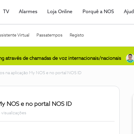
TV
Alarmes
Loja Online
Porquê a NOS
Aju
sistente Virtual
Passatempos
Registo
ing através de chamadas de voz internacionais/nacionais
os na aplicação My NOS e no portal NOS ID
My NOS e no portal NOS ID
 visualizações