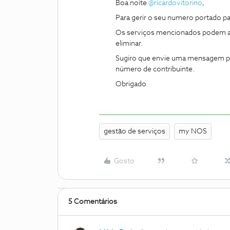
Boa noite
@ricardovitorino
,
Para gerir o seu numero portado p
Os serviços mencionados podem a
eliminar.
Sugiro que envie uma mensagem pri
número de contribuinte.
Obrigado
gestão de serviços
my NOS
Gosto
5 Comentários