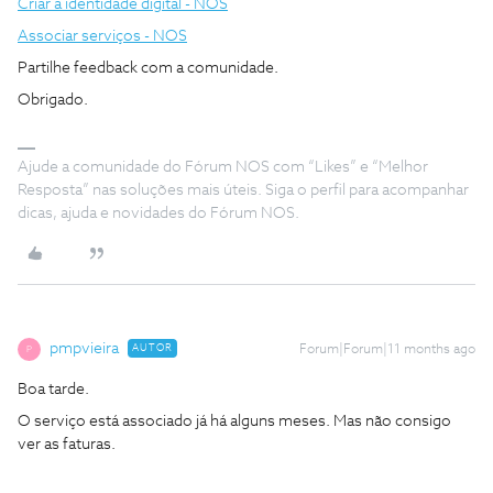
Criar a identidade digital - NOS
Associar serviços - NOS
Partilhe feedback com a comunidade.
Obrigado.
Ajude a comunidade do Fórum NOS com “Likes” e “Melhor
Resposta” nas soluções mais úteis. Siga o perfil para acompanhar
dicas, ajuda e novidades do Fórum NOS.
pmpvieira
AUTOR
Forum|Forum|11 months ago
P
Boa tarde.
O serviço está associado já há alguns meses. Mas não consigo
ver as faturas.