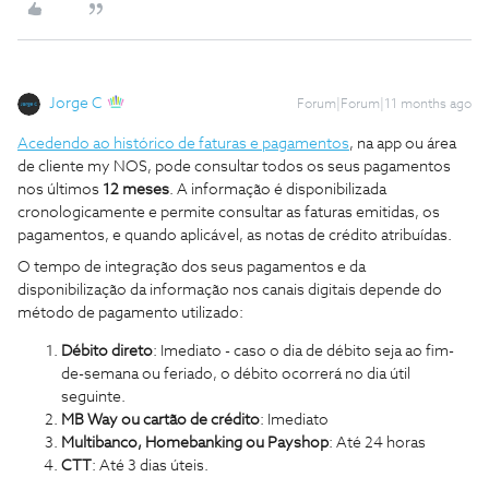
Jorge C
Forum|Forum|11 months ago
Acedendo ao histórico de faturas e pagamentos
, na app ou área
de cliente my NOS, pode consultar todos os seus pagamentos
nos últimos
12 meses
. A informação é disponibilizada
cronologicamente e permite consultar as faturas emitidas, os
pagamentos, e quando aplicável, as notas de crédito atribuídas.
O tempo de integração dos seus pagamentos e da
disponibilização da informação nos canais digitais depende do
método de pagamento utilizado:
Débito direto
: Imediato - caso o dia de débito seja ao fim-
de-semana ou feriado, o débito ocorrerá no dia útil
seguinte.
MB Way ou cartão de crédito
: Imediato
Multibanco, Homebanking ou Payshop
: Até 24 horas
CTT
: Até 3 dias úteis.