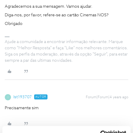
Agradecemos a sua mensagem. Vamos ajudar.
Diga-nos, por favor, refere-se ao cartão Cinemas NOS?
Obrigado
Ajude a comunidade a encontrar informação relevante. Marque
como "Melhor Resposta" e faça "Like" nos melhores comentários.
Siga os perfis da moderação, através da opção "Seguir", para estar
sempre a par das ultimas novidades.
Ist193707
AUTOR
Forum|Forum|4 years ago
I
Precisamente sim