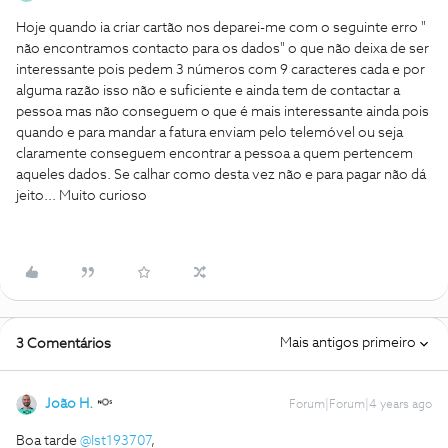
Hoje quando ia criar cartão nos deparei-me com o seguinte erro "
não encontramos contacto para os dados" o que não deixa de ser
interessante pois pedem 3 números com 9 caracteres cada e por
alguma razão isso não e suficiente e ainda tem de contactar a
pessoa mas não conseguem o que é mais interessante ainda pois
quando e para mandar a fatura enviam pelo telemóvel ou seja
claramente conseguem encontrar a pessoa a quem pertencem
aqueles dados. Se calhar como desta vez não e para pagar não dá
jeito... Muito curioso
Mais antigos primeiro
3 Comentários
João H.
Forum|Forum|4 years ago
Boa tarde
@Ist193707
,