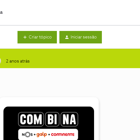
da
Criar tópico
Iniciar sessão
2 anos atrás