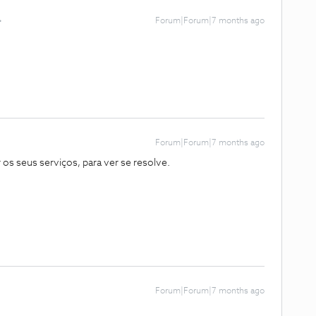
Forum|Forum|7 months ago
Forum|Forum|7 months ago
os seus serviços, para ver se resolve.
Forum|Forum|7 months ago