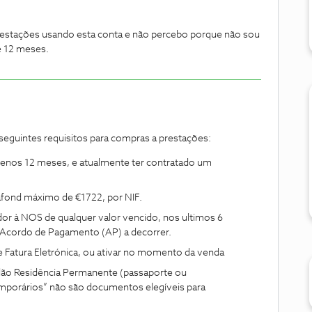
estações usando esta conta e não percebo porque não sou
ue 12 meses.
seguintes requisitos para compras a prestações:
menos 12 meses, e atualmente ter contratado um
lafond máximo de €1722, por NIF.
or à NOS de qualquer valor vencido, nos ultimos 6
 Acordo de Pagamento (AP) a decorrer.
e Fatura Eletrónica, ou ativar no momento da venda
dão Residência Permanente (passaporte ou
orários” não são documentos elegíveis para