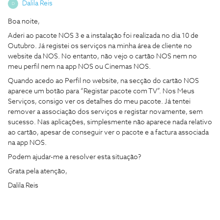
Dalila Reis
D
Boa noite,
Aderi ao pacote NOS 3 e a instalação foi realizada no dia 10 de
Outubro. Já registei os serviços na minha área de cliente no
website da NOS. No entanto, não vejo o cartão NOS nem no
meu perfil nem na app NOS ou Cinemas NOS.
Quando acedo ao Perfil no website, na secção do cartão NOS
aparece um botão para “Registar pacote com TV”. Nos Meus
Serviços, consigo ver os detalhes do meu pacote. Já tentei
remover a associação dos serviços e registar novamente, sem
sucesso. Nas aplicações, simplesmente não aparece nada relativo
ao cartão, apesar de conseguir ver o pacote e a factura associada
na app NOS.
Podem ajudar-me a resolver esta situação?
Grata pela atenção,
Dalila Reis