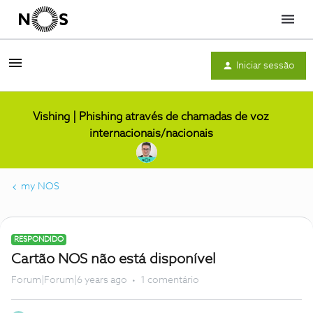
Menu
Iniciar sessão
Vishing | Phishing através de chamadas de voz
internacionais/nacionais
my NOS
RESPONDIDO
Cartão NOS não está disponível
Forum|Forum|6 years ago
1 comentário