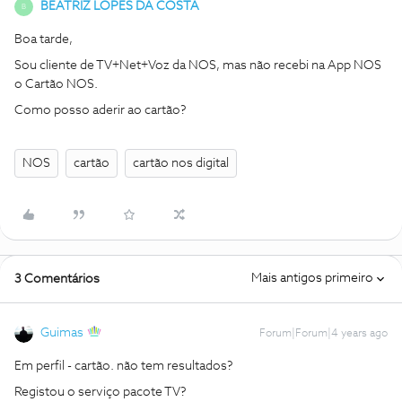
BEATRIZ LOPES DA COSTA
B
Boa tarde,
Sou cliente de TV+Net+Voz da NOS, mas não recebi na App NOS
o Cartão NOS.
Como posso aderir ao cartão?
NOS
cartão
cartão nos digital
Mais antigos primeiro
3 Comentários
Guimas
Forum|Forum|4 years ago
Em perfil - cartão. não tem resultados?
Registou o serviço pacote TV?