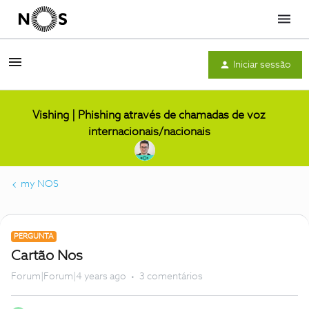
Menu
Iniciar sessão
Vishing | Phishing através de chamadas de voz
internacionais/nacionais
my NOS
PERGUNTA
Cartão Nos
Forum|Forum|4 years ago
3 comentários