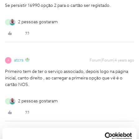
Se persistir 16990 opção 2 para o cartão ser registado.
2 pessoas gostaram
C
atcrs
Forum|Forum|4 years ago
A
Primeiro tem de ter o serviço associado, depois logo na página
inicial, canto direito , ao carregar a primeira opção que vê é o
cartão NOS.
2 pessoas gostaram
C
João H.
Forum|Forum|4 years ago