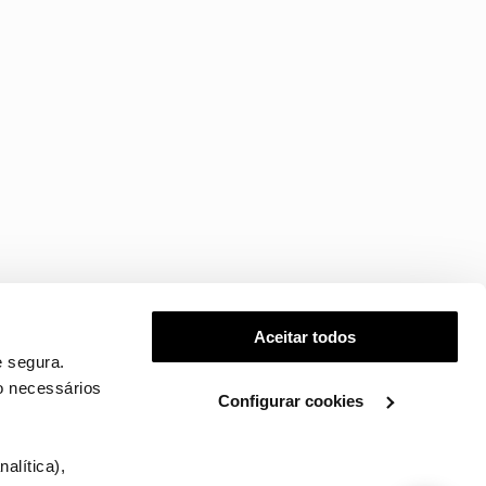
Aceitar todos
 segura.
o necessários
Configurar cookies
.
alítica),