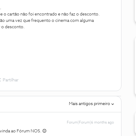
.
e o cartão não foi encontrado e não faz o desconto.
ção uma vez que frequento o cinema com alguma
er o desconto.
Partilhar
Mais antigos primeiro
Forum|Forum|6 months ago
vinda ao Fórum NOS. 😊