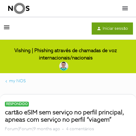
Menu
Iniciar sessão
Vishing | Phishing através de chamadas de voz
internacionais/nacionais
my NOS
RESPONDIDO
cartão eSIM sem serviço no perfil principal,
apneas com serviço no perfil “viagem”
Forum|Forum|9 months ago
4 comentários