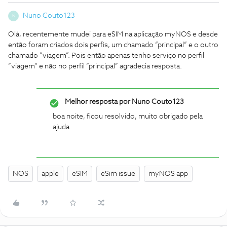
Nuno Couto123
N
Olá, recentemente mudei para eSIM na aplicação myNOS e desde
então foram criados dois perfis, um chamado “principal” e o outro
chamado “viagem”. Pois então apenas tenho serviço no perfil
“viagem” e não no perfil “principal” agradecia resposta.
Melhor resposta por
Nuno Couto123
boa noite, ficou resolvido, muito obrigado pela
ajuda
NOS
apple
eSIM
eSim issue
myNOS app