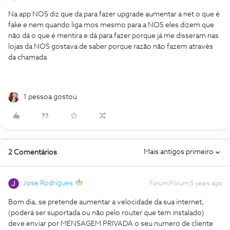
Na app NOS diz que da para fazer upgrade aumentar a net o que é
fake e nem quando liga mos mesmo para a NOS eles dizem que
não dá o que é mentira e dá para fazer porque já me disseram nas
lojas da NOS gostava de saber porque razão não fazem através
da chamada
1 pessoa gostou
Mais antigos primeiro
2 Comentários
Jose Rodrigues
Forum|Forum|5 years ago
Bom dia, se pretende aumentar a velocidade da sua internet,
(poderá ser suportada ou não pelo router que tem instalado)
deve enviar por MENSAGEM PRIVADA o seu numero de cliente