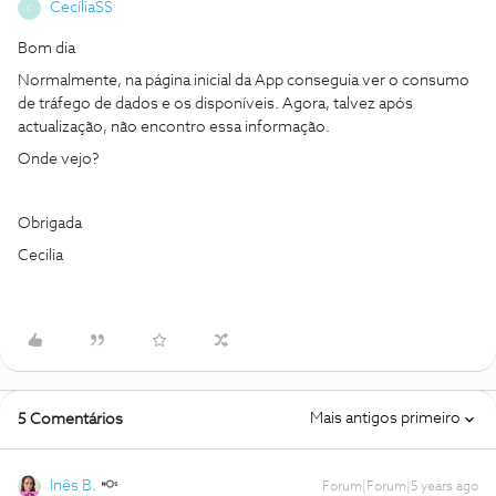
CecíliaSS
C
Bom dia
Normalmente, na página inicial da App conseguia ver o consumo
de tráfego de dados e os disponíveis. Agora, talvez após
actualização, não encontro essa informação.
Onde vejo?
Obrigada
Cecilia
Mais antigos primeiro
5 Comentários
Inês B.
Forum|Forum|5 years ago