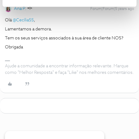
Ana P.
Forum|Forum|5 years ago
Olá
@CecíliaSS
,
Lamentamos a demora.
Tem os seus serviços associados à sua área de cliente NOS?
Obrigada
Ajude a comunidade a encontrar informação relevante. Marque
como "Melhor Resposta" e faça "Like" nos melhores comentários.