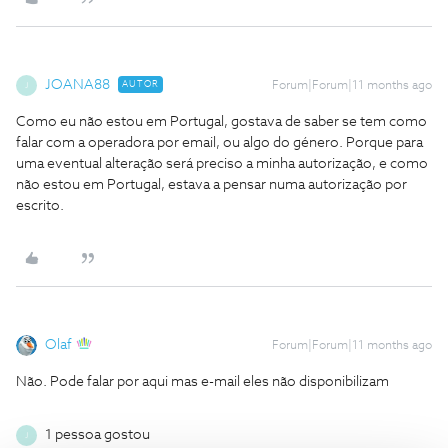
JOANA88
AUTOR
Forum|Forum|11 months ago
J
Como eu não estou em Portugal, gostava de saber se tem como
falar com a operadora por email, ou algo do género. Porque para
uma eventual alteração será preciso a minha autorização, e como
não estou em Portugal, estava a pensar numa autorização por
escrito.
Olaf
Forum|Forum|11 months ago
Não. Pode falar por aqui mas e-mail eles não disponibilizam
1 pessoa gostou
J