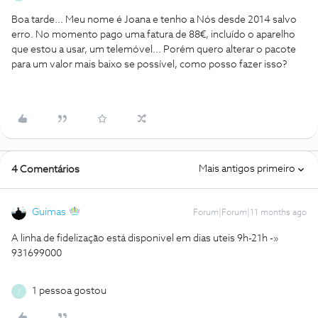
Boa tarde... Meu nome é Joana e tenho a Nós desde 2014 salvo
erro. No momento pago uma fatura de 88€, incluído o aparelho
que estou a usar, um telemóvel... Porém quero alterar o pacote
para um valor mais baixo se possível, como posso fazer isso?
Mais antigos primeiro
4 Comentários
Guimas
Forum|Forum|11 months ago
A linha de fidelização está disponivel em dias uteis 9h-21h -»
931699000
1 pessoa gostou
J