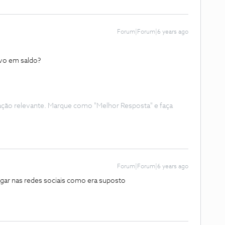
Forum|Forum|6 years ago
tivo em saldo?
ação relevante. Marque como "Melhor Resposta" e faça
Forum|Forum|6 years ago
egar nas redes sociais como era suposto