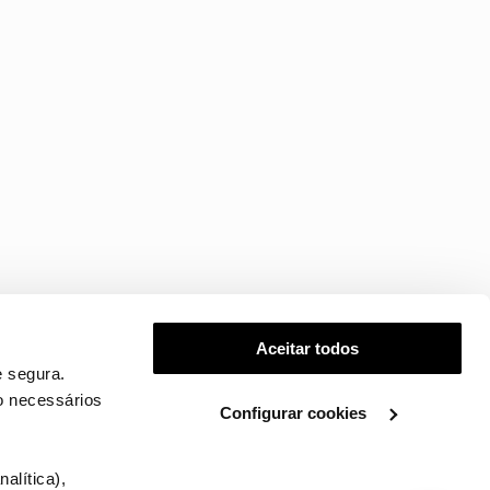
Aceitar todos
 segura.
o necessários
Configurar cookies
.
alítica),