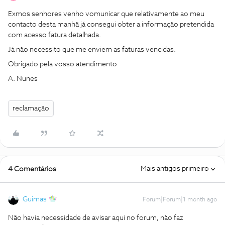
Exmos senhores venho vomunicar que relativamente ao meu
contacto desta manhã já consegui obter a informação pretendida
com acesso fatura detalhada.
Já não necessito que me enviem as faturas vencidas.
Obrigado pela vosso atendimento
A. Nunes
reclamação
Mais antigos primeiro
4 Comentários
Guimas
Forum|Forum|1 month ago
Não havia necessidade de avisar aqui no forum, não faz