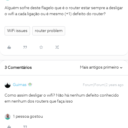
Alguém sofre deste flagelo que é o router estar sempre a desligar
o wifi a cada ligação ou é mesmo (+1) defeito do router?
WiFi issues
router problem
Mais antigos primeiro
3 Comentários
Guimas
Forum|Forum|2 years ago
Como assim desligar o wifi? Não há nenhum defeito conhecido
em nenhum dos routers que faça isso
1 pessoa gostou