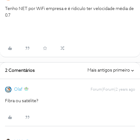
Tenho NET por WiFi empresa e é ridiculo ter velocidade média de
0.7
Mais antigos primeiro
2 Comentários
Olaf
Forum|Forum|2 years ago
Fibra ou satélite?