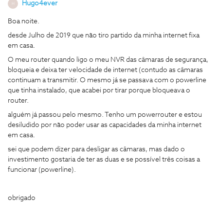
Hugo4ever
H
Boa noite.
desde Julho de 2019 que não tiro partido da minha internet fixa
em casa.
O meu router quando ligo o meu NVR das câmaras de segurança,
bloqueia e deixa ter velocidade de internet (contudo as câmaras
continuam a transmitir. O mesmo já se passava com o powerline
que tinha instalado, que acabei por tirar porque bloqueava o
router.
alguém já passou pelo mesmo. Tenho um powerrouter e estou
desiludido por não poder usar as capacidades da minha internet
em casa.
sei que podem dizer para desligar as câmaras, mas dado o
investimento gostaria de ter as duas e se possível três coisas a
funcionar (powerline).
obrigado