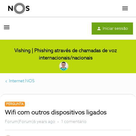
Menu
Iniciar sessão
Vishing | Phishing através de chamadas de voz
internacionais/nacionais
Internet NOS
PERGUNTA
Wifi com outros dispositivos ligados
Forum|Forum|6 years ago
1 comentário