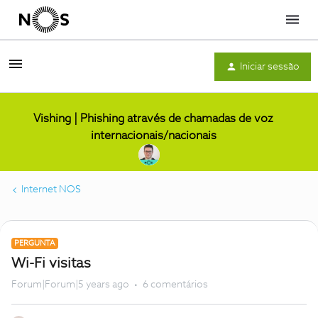
Menu
Iniciar sessão
Vishing | Phishing através de chamadas de voz
internacionais/nacionais
Internet NOS
PERGUNTA
Wi-Fi visitas
Forum|Forum|5 years ago
6 comentários