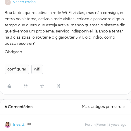
vasco rocha
V
Boa tarde, quero activar a rede Wi-Fi visitas, mas não consigo, eu
entro no sistema, activo a rede visitas, coloco a password digo o
tempo que quero que esteja activa, mando guardar, o sistema diz
que tivemos um problema, serviço indisponível, já ando a tentar
há 3 dias atrás, o router é o gigarouter 5 v1, o cilindro, como
posso resolver?
Obrigado.
configurar
wifi
Mais antigos primeiro
6 Comentários
Inês B.
Forum|Forum|5 years ago