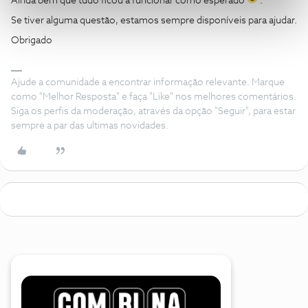
Ainda bem que tudo ficou a funcionar como esperado
.
Se tiver alguma questão, estamos sempre disponíveis para ajudar.
Obrigado
Ajude a comunidade a encontrar informação relevante. Marque
como "Melhor Resposta" e faça "Like" nos melhores comentários.
Siga os perfis da moderação, através da opção "Seguir", para estar
sempre a par das ultimas novidades.