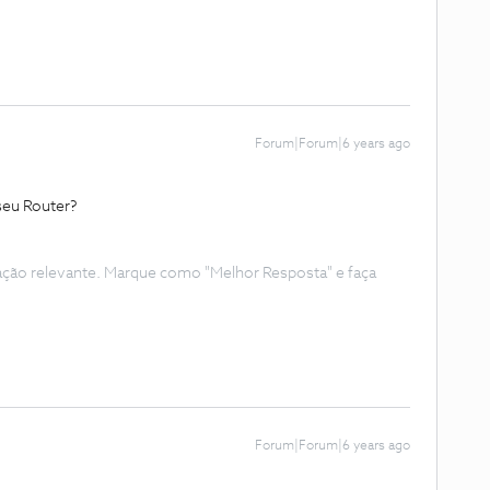
Forum|Forum|6 years ago
 seu Router?
ação relevante. Marque como "Melhor Resposta" e faça
Forum|Forum|6 years ago