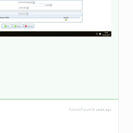
Forum|Forum|6 years ago