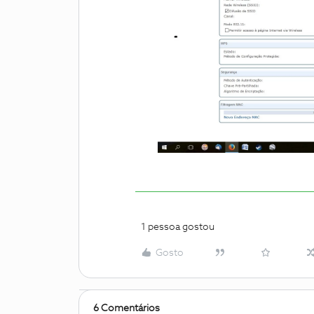
1 pessoa gostou
Gosto
6 Comentários