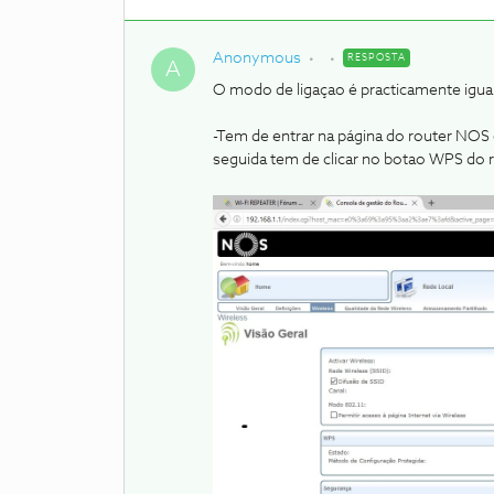
Anonymous
RESPOSTA
A
O modo de ligaçao é practicamente igua
-Tem de entrar na página do router NOS
seguida tem de clicar no botao WPS do 