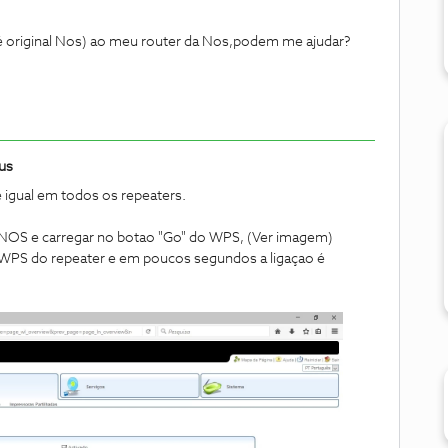
 é original Nos) ao meu router da Nos,podem me ajudar?
us
 igual em todos os repeaters.
r NOS e carregar no botao "Go" do WPS, (Ver imagem)
 WPS do repeater e em poucos segundos a ligaçao é