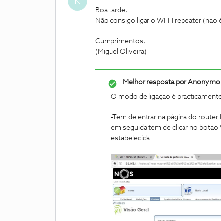
K
Boa tarde,
Não consigo ligar o WI-FI repeater (nao
Cumprimentos,
(Miguel Oliveira)
Melhor resposta por
Anonymo
O modo de ligaçao é practicamente
-Tem de entrar na página do route
em seguida tem de clicar no botao
estabelecida.