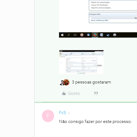
3 pessoas gostaram
Gosto
FcS
F
Não consigo fazer por este processo.