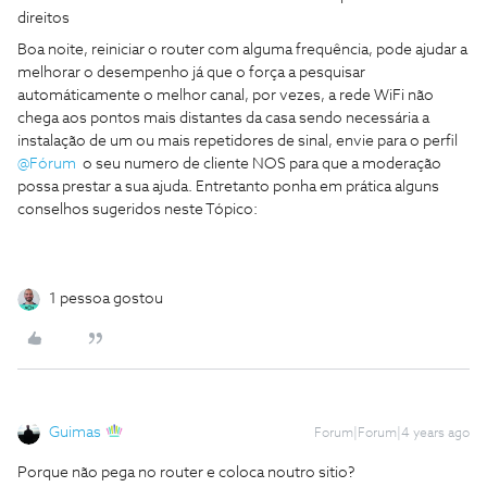
direitos
Boa noite, reiniciar o router com alguma frequência, pode ajudar a
melhorar o desempenho já que o força a pesquisar
automáticamente o melhor canal, por vezes, a rede WiFi não
chega aos pontos mais distantes da casa sendo necessária a
instalação de um ou mais repetidores de sinal, envie para o perfil
@Fórum
o seu numero de cliente NOS para que a moderação
possa prestar a sua ajuda. Entretanto ponha em prática alguns
conselhos sugeridos neste Tópico:
1 pessoa gostou
Guimas
Forum|Forum|4 years ago
Porque não pega no router e coloca noutro sitio?