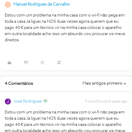
Manuel Rodrigues de Carvalho
M
Estou com um problema na minha casa com o wi-fi não pega em
toda a casa Já liguei na NOS duas vezes agora querem que eu
pago 40 € para um técnico vir na minha casa colocar o aparelho
em outra localidade acho isso um absurdo vou procurar os meus
direitos
Mais antigos primeiro
4 Comentários
Jose Rodrigues
Forum|Forum|4 years ago
Estou com um problema na minha casa com o wi-fi não pega em
toda a casa Já liguei na NOS duas vezes agora querem que eu
pago 40 € para um técnico vir na minha casa colocar o aparelho
em outra localidade acho isso um absurdo vou procurar os meus