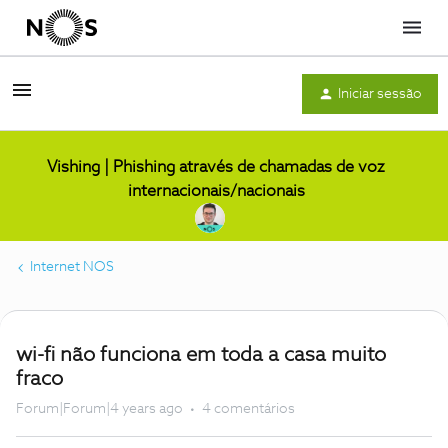
Menu
Iniciar sessão
Vishing | Phishing através de chamadas de voz
internacionais/nacionais
Internet NOS
wi-fi não funciona em toda a casa muito
fraco
Forum|Forum|4 years ago
4 comentários