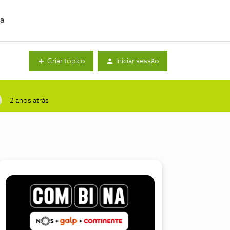
da
Criar tópico
Iniciar sessão
2 anos atrás