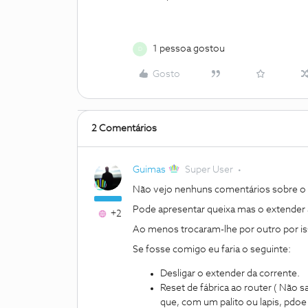
1 pessoa gostou
D
Gosto
2 Comentários
Guimas
Super User
Não vejo nenhuns comentários sobre o 
Pode apresentar queixa mas o extender ag
+2
Ao menos trocaram-lhe por outro por is
Se fosse comigo eu faria o seguinte:
Desligar o extender da corrente.
Reset de fábrica ao router ( Não sa
que, com um palito ou lapis, pdoe 