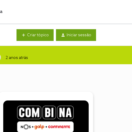
da
Criar tópico
Iniciar sessão
2 anos atrás