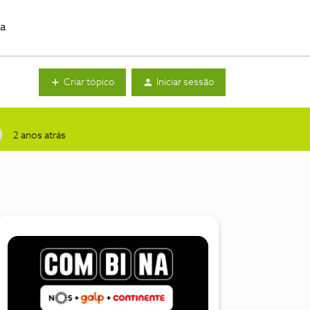
da
Criar tópico
Iniciar sessão
2 anos atrás