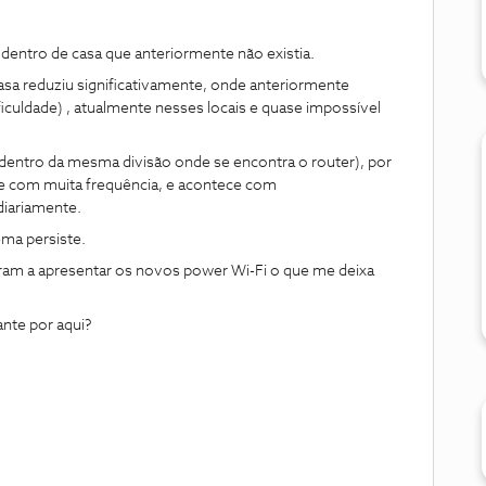
dentro de casa que anteriormente não existia.
casa reduziu significativamente, onde anteriormente
culdade) , atualmente nesses locais e quase impossível
dentro da mesma divisão onde se encontra o router), por
 com muita frequência, e acontece com
diariamente.
lema persiste.
ram a apresentar os novos power Wi-Fi o que me deixa
nte por aqui?