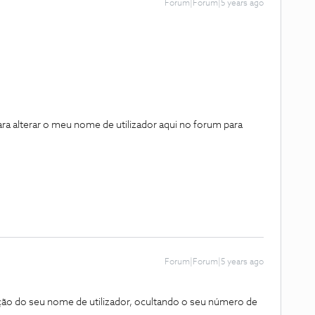
Forum|Forum|5 years ago
a alterar o meu nome de utilizador aqui no forum para
Forum|Forum|5 years ago
ção do seu nome de utilizador, ocultando o seu número de