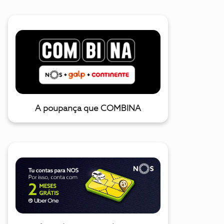
A poupança que COMBINA