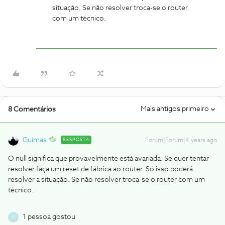
situação. Se não resolver troca-se o router
com um técnico.
Mais antigos primeiro
8 Comentários
Guimas
RESPOSTA
Forum|Forum|4 years ago
O null significa que provavelmente está avariada. Se quer tentar
resolver faça um reset de fábrica ao router. Só isso poderá
resolver a situação. Se não resolver troca-se o router com um
técnico.
1 pessoa gostou
M