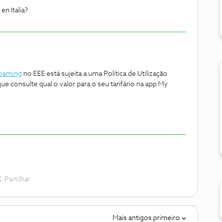
en Italia?
oaming
no EEE está sujeita a uma Política de Utilização
e consulte qual o valor para o seu tarifário na app My
Partilhar
Mais antigos primeiro