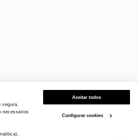
Aceitar todos
 segura.
o necessários
Configurar cookies
.
alítica),