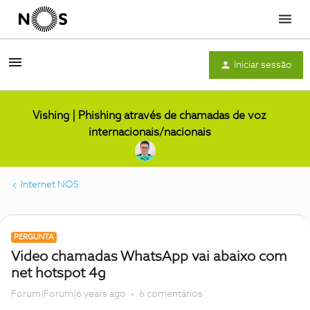
Menu
Iniciar sessão
Vishing | Phishing através de chamadas de voz
internacionais/nacionais
Internet NOS
PERGUNTA
Video chamadas WhatsApp vai abaixo com
net hotspot 4g
Forum|Forum|6 years ago
6 comentários