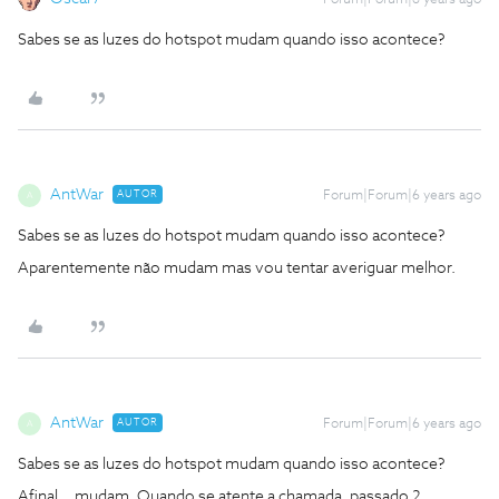
Forum|Forum|6 years ago
Sabes se as luzes do hotspot mudam quando isso acontece?
AntWar
AUTOR
Forum|Forum|6 years ago
A
Sabes se as luzes do hotspot mudam quando isso acontece?
Aparentemente não mudam mas vou tentar averiguar melhor.
AntWar
AUTOR
Forum|Forum|6 years ago
A
Sabes se as luzes do hotspot mudam quando isso acontece?
Afinal... mudam. Quando se atente a chamada, passado 2