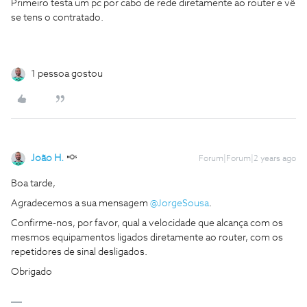
Primeiro testa um pc por cabo de rede diretamente ao router e vê
se tens o contratado.
1 pessoa gostou
João H.
Forum|Forum|2 years ago
Boa tarde,
Agradecemos a sua mensagem
@JorgeSousa
.
Confirme-nos, por favor, qual a velocidade que alcança com os
mesmos equipamentos ligados diretamente ao router, com os
repetidores de sinal desligados.
Obrigado