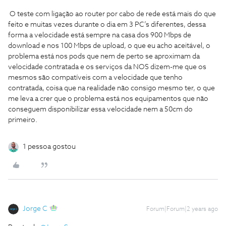
O teste com ligação ao router por cabo de rede está mais do que
feito e muitas vezes durante o dia em 3 PC’s diferentes, dessa
forma a velocidade está sempre na casa dos 900 Mbps de
download e nos 100 Mbps de upload, o que eu acho aceitável, o
problema está nos pods que nem de perto se aproximam da
velocidade contratada e os serviços da NOS dizem-me que os
mesmos são compatíveis com a velocidade que tenho
contratada, coisa que na realidade não consigo mesmo ter, o que
me leva a crer que o problema está nos equipamentos que não
conseguem disponibilizar essa velocidade nem a 50cm do
primeiro.
1 pessoa gostou
Jorge C
Forum|Forum|2 years ago