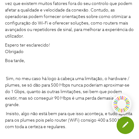
vez que existem muitos fatores fora do seu controlo que podem
afetar a qualidade e velocidade da conexão. Contudo, as
operadoras podem fornecer orientações sobre como otimizar a
configuração do Wi-Fi e oferecer soluções, como routers mais
avançados ou repetidores de sinal, para melhorar a experiência do
utilizador.
Espero ter esclarecido!
Obrigado
Boa tarde,
Sim, no meu caso há logo à cabeça uma limitação, o hardware /
plumes, se só dão para 500 Mbps nunca poderiam aproximar-se
do 1 Gbps, quanto às outras limitações, sei bem que podem
existir, mas só conseguir 90 Mbps é uma perda demasiado
grande.
Insisto, algo não está bem para que isso aconteça, e tudo aponta
para os plumes pois pelo router (WiFi) consigo 400 a 500 Mbps
com toda a certeza e regulares.