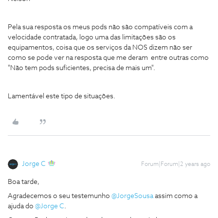
Pela sua resposta os meus pods não são compatíveis com a
velocidade contratada, logo uma das limitações são os
equipamentos, coisa que os serviços da NOS dizem não ser
como se pode ver na resposta que me deram entre outras como
"Não tem pods suficientes, precisa de mais um".
Lamentável este tipo de situações.
Jorge C
Forum|Forum|2 years ago
Boa tarde,
Agradecemos o seu testemunho
@JorgeSousa
assim como a
ajuda do
@Jorge C
.