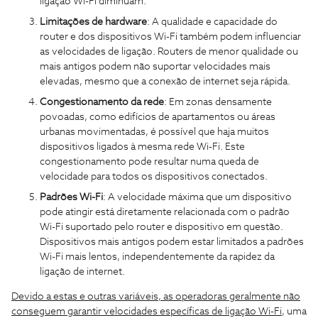
ligação Wi-Fi diminuam.
Limitações de hardware
: A qualidade e capacidade do
router e dos dispositivos Wi-Fi também podem influenciar
as velocidades de ligação. Routers de menor qualidade ou
mais antigos podem não suportar velocidades mais
elevadas, mesmo que a conexão de internet seja rápida.
Congestionamento da rede
: Em zonas densamente
povoadas, como edifícios de apartamentos ou áreas
urbanas movimentadas, é possível que haja muitos
dispositivos ligados à mesma rede Wi-Fi. Este
congestionamento pode resultar numa queda de
velocidade para todos os dispositivos conectados.
Padrões Wi-Fi
: A velocidade máxima que um dispositivo
pode atingir está diretamente relacionada com o padrão
Wi-Fi suportado pelo router e dispositivo em questão.
Dispositivos mais antigos podem estar limitados a padrões
Wi-Fi mais lentos, independentemente da rapidez da
ligação de internet.
Devido a estas e outras variáveis, as operadoras geralmente não
conseguem garantir velocidades específicas de ligação Wi-Fi
, uma