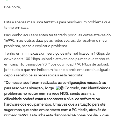
Boa noite,
Esta é apenas mais uma tentativa para resolver um problema que
tenho em casa.
Não venho aqui sem antes ter tentado por duas vezes através do
16990, mais outras duas pelas redes sociais, de resolver o meu
problema, passo a explicar o problema.
Tenho em minha casa um serviço de internet fixa com 1 Gbps de
download + 100 Mbps upload e através dos plumes que tenho cá
em casa não passa dos 90 Mbps download + 90 Mbps de upload,
já fiz tudo o que me indicaram fazer e o problema continua igual e
depois recebo pelas redes sociais esta resposta:
“Do nosso lado foram realizadas as configurações necessárias
para resolver a situação, Jorge.
Contudo, não identificámos
problemas no router nem na rede NOS, sendo assim, a
dificuldade poderá estar a acontecer a nível de software ou
hardware dos equipamentos. Uma vez que a situação persiste,
sugerimos que entre em contacto com a PC Medic, através do
número 16991. Esta linha está disponível 24 horas por dia, 7 dias