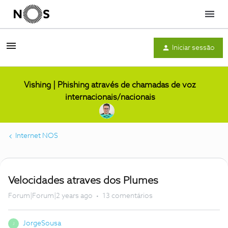
Menu
Iniciar sessão
Vishing | Phishing através de chamadas de voz
internacionais/nacionais
Internet NOS
Velocidades atraves dos Plumes
Forum|Forum|2 years ago
13 comentários
JorgeSousa
J