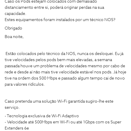
Caso os Pods estejam colocados com demasiado
distanciamento entre si, poderá originar perdas na sua
capacidade.
Estes equipamentos foram instalados por um técnico NOS?
Obrigado
Boa noite,
Estão colocados pelo técnico da NOS, nunca os desloquei. Eu já
tive velocidades pelos pods bem mais elevadas, a semana
passada houve um problema de velocidades mesmo por cabo de
rede e desde aí não mais tive velocidade estável nos pods. Já hoje
tive na ordem dos 500 Mbps e passado algum tempo cai de novo
para valores ridículos.
Caso pretenda uma solução Wi-Fi garantida sugiro-lhe este
serviço.
- Tecnologia exclusiva de Wi-Fi Adaptivo
- Velocidade até 500Mbps em Wi-Fi ou até 1Gbps com os Super
Extenders 6e