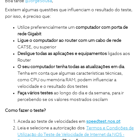
Boa tarde
@JorgeSousa
,
Existem algumas questões que influenciam o resultado do teste,
por isso, é preciso que:
Utilize preferencialmente um
computador com porta de
rede Gigabit
Ligue o computador ao router com um cabo de rede
CAT5E, ou superior
Desligue todas as aplicações e equipamentos
ligados aos
Router
O seu computador tenha todas as atualizações em dia
.
Tenha em conta que algumas características técnicas,
como CPU ou memória RAM, podem influenciar a
velocidade e o resultado dos testes
Faça vários testes
ao longo do dia e da semana, para ir
percebendo se os valores mostrados oscilam
Como fazer o teste?
Aceda ao teste de velocidades em
speedtest.nos.pt
Leia e selecione a autorização dos
Termos e Condições de
Utilização do Teste de Velocidade de Internet da NOS -