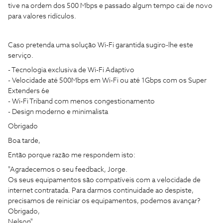
tive na ordem dos 500 Mbps e passado algum tempo cai de novo
para valores ridículos.
Caso pretenda uma solução Wi-Fi garantida sugiro-lhe este
serviço.
- Tecnologia exclusiva de Wi-Fi Adaptivo
- Velocidade até 500Mbps em Wi-Fi ou até 1Gbps com os Super
Extenders 6e
- Wi-Fi Triband com menos congestionamento
- Design moderno e minimalista
Obrigado
Boa tarde,
Então porque razão me respondem isto:
"Agradecemos o seu feedback, Jorge.
Os seus equipamentos são compatíveis com a velocidade de
internet contratada. Para darmos continuidade ao despiste,
precisamos de reiniciar os equipamentos, podemos avançar?
Obrigado,
Nelson"