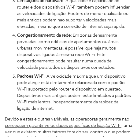
Limitações de hardware
: A qualidade e capacidade do
router e dos dispositivos Wi-Fi também podem influenciar
as velocidades de ligação. Routers de menor qualidade ou
mais antigos podem não suportar velocidades mais
elevadas, mesmo que a conexão de internet seja rápida.
Congestionamento da rede
: Em zonas densamente
povoadas, como edifícios de apartamentos ou áreas
urbanas movimentadas, é possível que haja muitos
dispositivos ligados à mesma rede Wi-Fi. Este
congestionamento pode resultar numa queda de
velocidade para todos os dispositivos conectados.
Padrões Wi-Fi
: A velocidade máxima que um dispositivo
pode atingir está diretamente relacionada com o padrão
Wi-Fi suportado pelo router e dispositivo em questão.
Dispositivos mais antigos podem estar limitados a padrões
Wi-Fi mais lentos, independentemente da rapidez da
ligação de internet.
Devido a estas e outras variáveis, as operadoras geralmente não
conseguem garantir velocidades específicas de ligação Wi-Fi
, uma
vez que existem muitos fatores fora do seu controlo que podem