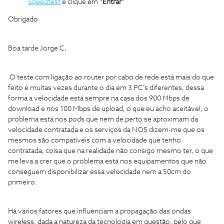
Speedtest
e clique em
“Entrar”
Obrigado
Boa tarde Jorge C,
O teste com ligação ao router por cabo de rede está mais do que
feito e muitas vezes durante o dia em 3 PC’s diferentes, dessa
forma a velocidade está sempre na casa dos 900 Mbps de
download e nos 100 Mbps de upload, o que eu acho aceitável, o
problema está nos pods que nem de perto se aproximam da
velocidade contratada e os serviços da NOS dizem-me que os
mesmos são compatíveis com a velocidade que tenho
contratada, coisa que na realidade não consigo mesmo ter, o que
me leva a crer que o problema está nos equipamentos que não
conseguem disponibilizar essa velocidade nem a 50cm do
primeiro.
Há vários fatores que influenciam a propagação das ondas
wireless, dada a natureza da tecnologia em questão, pelo que