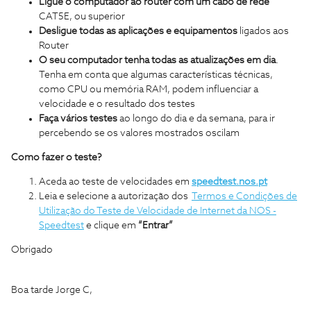
Ligue o computador ao router com um cabo de rede
CAT5E, ou superior
Desligue todas as aplicações e equipamentos
ligados aos
Router
O seu computador tenha todas as atualizações em dia
.
Tenha em conta que algumas características técnicas,
como CPU ou memória RAM, podem influenciar a
velocidade e o resultado dos testes
Faça vários testes
ao longo do dia e da semana, para ir
percebendo se os valores mostrados oscilam
Como fazer o teste?
Aceda ao teste de velocidades em
speedtest.nos.pt
Leia e selecione a autorização dos
Termos e Condições de
Utilização do Teste de Velocidade de Internet da NOS -
Speedtest
e clique em
“Entrar”
Obrigado
Boa tarde Jorge C,