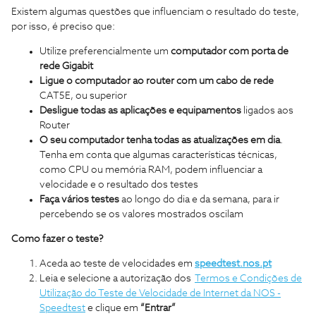
Existem algumas questões que influenciam o resultado do teste,
por isso, é preciso que:
Utilize preferencialmente um
computador com porta de
rede Gigabit
Ligue o computador ao router com um cabo de rede
CAT5E, ou superior
Desligue todas as aplicações e equipamentos
ligados aos
Router
O seu computador tenha todas as atualizações em dia
.
Tenha em conta que algumas características técnicas,
como CPU ou memória RAM, podem influenciar a
velocidade e o resultado dos testes
Faça vários testes
ao longo do dia e da semana, para ir
percebendo se os valores mostrados oscilam
Como fazer o teste?
Aceda ao teste de velocidades em
speedtest.nos.pt
Leia e selecione a autorização dos
Termos e Condições de
Utilização do Teste de Velocidade de Internet da NOS -
Speedtest
e clique em
“Entrar”