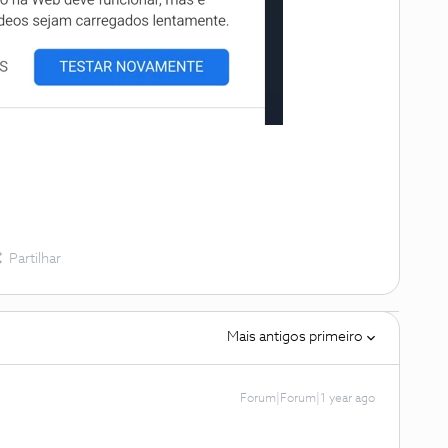
Partilhar
Mais antigos primeiro
Forum|Forum|1 year ago