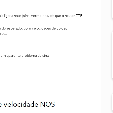
igar à rede (sinal vermelho), eis que o router ZTE
m do esperado, com velocidades de upload
nload.
 sem aparente problema de sinal.