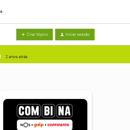
da
Criar tópico
Iniciar sessão
2 anos atrás