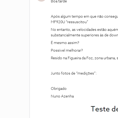
Boa tarde
Após algum tempo em que não conseguia l
MF920U “ressuscitou”
No entanto, as velocidades estão aqué
substancialmente superiores às de dow
É mesmo assim?
Possível melhorar?
Resido na Figueira da Foz, zona urbana,
Junto fotos de “medições”:
Obrigado
Nuno Azenha