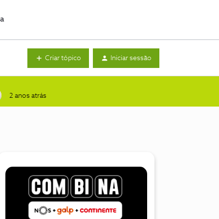
da
Criar tópico
Iniciar sessão
2 anos atrás