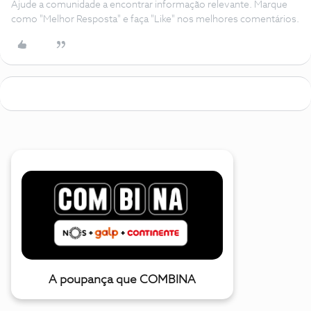
Ajude a comunidade a encontrar informação relevante. Marque
como "Melhor Resposta" e faça "Like" nos melhores comentários.
A poupança que COMBINA