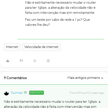
Não é estritamente necessário mudar o router
para ter 1gbps. a alteração da velocidade não é
feita com intervenção mas sim remotamente.
Fez um teste por cabo de rede a 1 pc? Que
valores lhe deu?
Internet
Velocidade de internet
Mais antigos primeiro
9 Comentários
Guimas
RESPOSTA
Forum|Forum|4 years ago
Não é estritamente necessário mudar o router para ter 1gbps. a
alteração da velocidade não é feita com intervenção mas sim