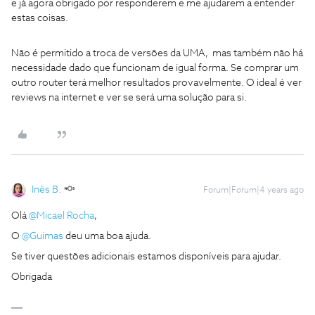
e já agora obrigado por responderem e me ajudarem a entender
estas coisas.
Não é permitido a troca de versões da UMA, mas também não há
necessidade dado que funcionam de igual forma. Se comprar um
outro router terá melhor resultados provavelmente. O ideal é ver
reviews na internet e ver se será uma solução para si.
Inês B.
Forum|Forum|4 years ago
Olá
@Micael Rocha
,
O
@Guimas
deu uma boa ajuda.
Se tiver questões adicionais estamos disponíveis para ajudar.
Obrigada