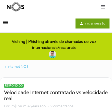
Menu
Iniciar sessão
Vishing | Phishing através de chamadas de voz
internacionais/nacionais
Internet NOS
RESPONDIDO
Velocidade Internet contratado vs velocidade
real
Forum|Forum|4 years ago
9 comentários