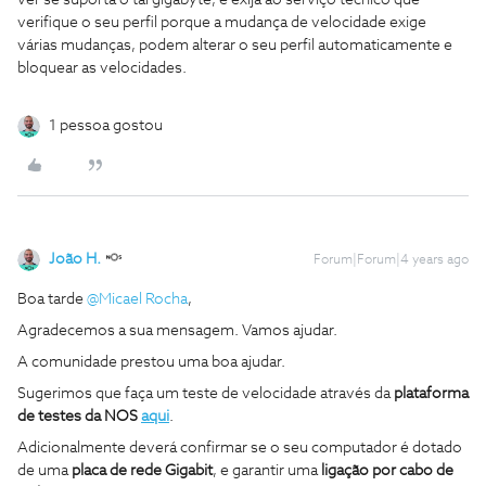
ver se suporta o tal gigabyte, e exija ao serviço técnico que
verifique o seu perfil porque a mudança de velocidade exige
várias mudanças, podem alterar o seu perfil automaticamente e
bloquear as velocidades.
1 pessoa gostou
João H.
Forum|Forum|4 years ago
Boa tarde
@Micael Rocha
,
Agradecemos a sua mensagem. Vamos ajudar.
A comunidade prestou uma boa ajudar.
Sugerimos que faça um teste de velocidade através da
plataforma
de testes da NOS
aqui
.
Adicionalmente deverá confirmar se o seu computador é dotado
de uma
placa de rede Gigabit
, e garantir uma
ligação por cabo de