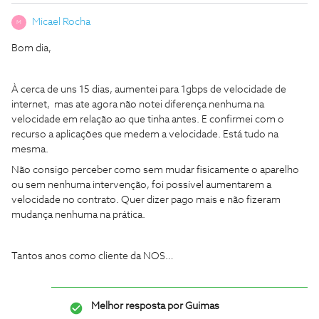
Micael Rocha
M
Bom dia,
À cerca de uns 15 dias, aumentei para 1gbps de velocidade de
internet, mas ate agora não notei diferença nenhuma na
velocidade em relação ao que tinha antes. E confirmei com o
recurso a aplicações que medem a velocidade. Está tudo na
mesma.
Não consigo perceber como sem mudar fisicamente o aparelho
ou sem nenhuma intervenção, foi possível aumentarem a
velocidade no contrato. Quer dizer pago mais e não fizeram
mudança nenhuma na prática.
Tantos anos como cliente da NOS…
Melhor resposta por
Guimas