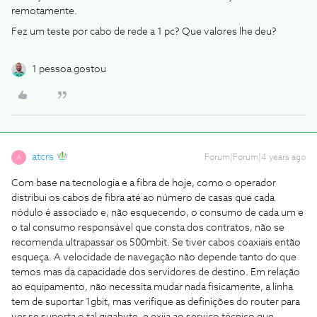
remotamente.
Fez um teste por cabo de rede a 1 pc? Que valores lhe deu?
1 pessoa gostou
atcrs
Forum|Forum|4 years ago
A
Com base na tecnologia e a fibra de hoje, como o operador
distribui os cabos de fibra até ao número de casas que cada
nódulo é associado e, não esquecendo, o consumo de cada um e
o tal consumo responsável que consta dos contratos, não se
recomenda ultrapassar os 500mbit. Se tiver cabos coaxiais então
esqueça. A velocidade de navegação não depende tanto do que
temos mas da capacidade dos servidores de destino. Em relação
ao equipamento, não necessita mudar nada fisicamente, a linha
tem de suportar 1gbit, mas verifique as definições do router para