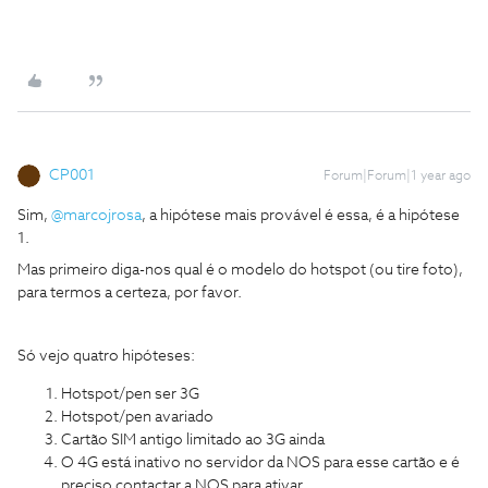
CP001
Forum|Forum|1 year ago
Sim,
@marcojrosa
, a hipótese mais provável é essa, é a hipótese
1.
Mas primeiro diga-nos qual é o modelo do hotspot (ou tire foto),
para termos a certeza, por favor.
Só vejo quatro hipóteses:
Hotspot/pen ser 3G
Hotspot/pen avariado
Cartão SIM antigo limitado ao 3G ainda
O 4G está inativo no servidor da NOS para esse cartão e é
preciso contactar a NOS para ativar