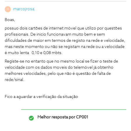
marcojrosa
M
Boas,
possuo dois cartões de internet móvel que utilizo por questões
profissionais. De inicio funcionavam muito bem e sem
dificuldades de maior em termos de registo na rede e velocidade,
mas neste momento ou não se registam na rede ou a velocidade
é muito lenta 0,10 e 0,08 mbts.
Registe-se no entanto que no mesmo local se fizer o teste de
velocidade com os dados moveis do telemóvel já obtenho
melhores velocidades, pelo que não é questão de falta de
rede/sinal.
Fico a aguardar a verificação da situação
Melhor resposta por
CP001