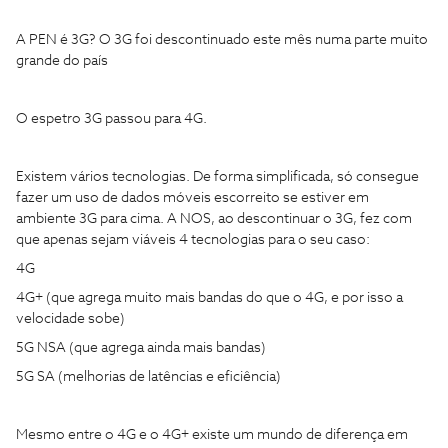
A PEN é 3G? O 3G foi descontinuado este mês numa parte muito
grande do país
O espetro 3G passou para 4G.
Existem vários tecnologias. De forma simplificada, só consegue
fazer um uso de dados móveis escorreito se estiver em
ambiente 3G para cima. A NOS, ao descontinuar o 3G, fez com
que apenas sejam viáveis 4 tecnologias para o seu caso:
4G
4G+ (que agrega muito mais bandas do que o 4G, e por isso a
velocidade sobe)
5G NSA (que agrega ainda mais bandas)
5G SA (melhorias de latências e eficiência)
Mesmo entre o 4G e o 4G+ existe um mundo de diferença em