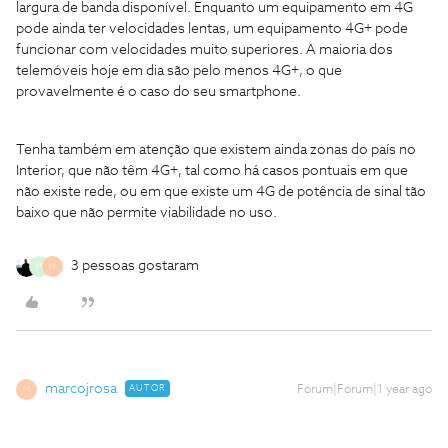
largura de banda disponível. Enquanto um equipamento em 4G
pode ainda ter velocidades lentas, um equipamento 4G+ pode
funcionar com velocidades muito superiores. A maioria dos
telemóveis hoje em dia são pelo menos 4G+, o que
provavelmente é o caso do seu smartphone.
Tenha também em atenção que existem ainda zonas do país no
Interior, que não têm 4G+, tal como há casos pontuais em que
não existe rede, ou em que existe um 4G de potência de sinal tão
baixo que não permite viabilidade no uso.
3 pessoas gostaram
M
M
marcojrosa
AUTOR
Forum|Forum|1 year ago
M