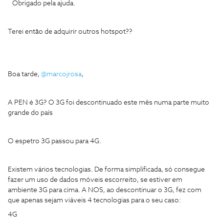
Obrigado pela ajuda.
Terei então de adquirir outros hotspot??
Boa tarde,
@marcojrosa
,
A PEN é 3G? O 3G foi descontinuado este mês numa parte muito
grande do país
O espetro 3G passou para 4G.
Existem vários tecnologias. De forma simplificada, só consegue
fazer um uso de dados móveis escorreito, se estiver em
ambiente 3G para cima. A NOS, ao descontinuar o 3G, fez com
que apenas sejam viáveis 4 tecnologias para o seu caso:
4G