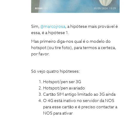
Sim,
@marcojrosa
, a hipótese mais provável é
essa, é a hipótese 1.
Mas primeiro diga-nos qual é o modelo do
hotspot (ou tire foto), para termos a certeza,
por favor.
Só vejo quatro hipóteses:
Hotspot/pen ser 3G
Hotspot/pen avariado
Cartão SIM antigo limitado ao 3G ainda
O 4G está inativo no servidor da NOS
para esse cartão e é preciso contactar a
NOS para ativar