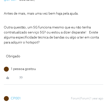
Antes de mais, mais uma vez bem haja pela ajuda.
Outra questão, um 5G funciona mesmo que eu não tenha
contratualizado serviço 5G? ou estou a dizer disparate! Existe
alguma especificidade técnica de bandas ou algo a ter em conta
para adquirir o hotspot?
Obrigado
1 pessoa gostou
CP001
Forum|Forum|1 year ago