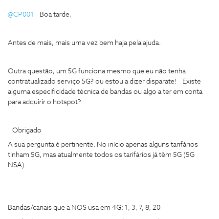
@CP001
Boa tarde,
Antes de mais, mais uma vez bem haja pela ajuda.
Outra questão, um 5G funciona mesmo que eu não tenha
contratualizado serviço 5G? ou estou a dizer disparate! Existe
alguma especificidade técnica de bandas ou algo a ter em conta
para adquirir o hotspot?
Obrigado
A sua pergunta é pertinente. No início apenas alguns tarifários
tinham 5G, mas atualmente todos os tarifários já têm 5G (5G
NSA).
Bandas/canais que a NOS usa em 4G: 1, 3, 7, 8, 20