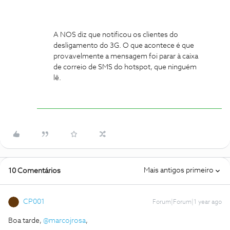
A NOS diz que notificou os clientes do
desligamento do 3G. O que acontece é que
provavelmente a mensagem foi parar à caixa
de correio de SMS do hotspot, que ninguém
lê.
Mais antigos primeiro
10 Comentários
CP001
Forum|Forum|1 year ago
Boa tarde,
@marcojrosa
,