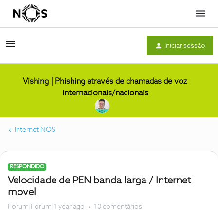
Menu
Iniciar sessão
Vishing | Phishing através de chamadas de voz
internacionais/nacionais
Internet NOS
RESPONDIDO
Velocidade de PEN banda larga / Internet
movel
Forum|Forum|1 year ago
10 comentários