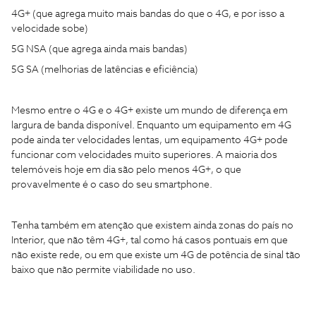
4G+ (que agrega muito mais bandas do que o 4G, e por isso a
velocidade sobe)
5G NSA (que agrega ainda mais bandas)
5G SA (melhorias de latências e eficiência)
Mesmo entre o 4G e o 4G+ existe um mundo de diferença em
largura de banda disponível. Enquanto um equipamento em 4G
pode ainda ter velocidades lentas, um equipamento 4G+ pode
funcionar com velocidades muito superiores. A maioria dos
telemóveis hoje em dia são pelo menos 4G+, o que
provavelmente é o caso do seu smartphone.
Tenha também em atenção que existem ainda zonas do país no
Interior, que não têm 4G+, tal como há casos pontuais em que
não existe rede, ou em que existe um 4G de potência de sinal tão
baixo que não permite viabilidade no uso.