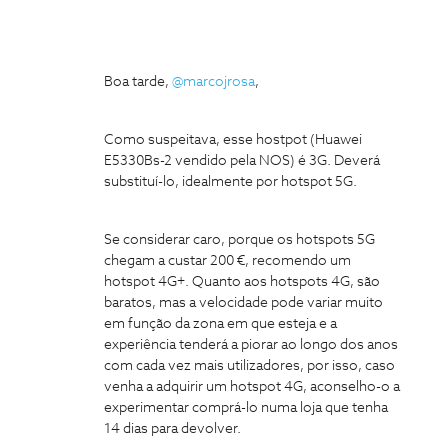
Boa tarde,
@marcojrosa
,
Como suspeitava, esse hostpot (Huawei
E5330Bs-2 vendido pela NOS) é 3G. Deverá
substituí-lo, idealmente por hotspot 5G.
Se considerar caro, porque os hotspots 5G
chegam a custar 200 €, recomendo um
hotspot 4G+. Quanto aos hotspots 4G, são
baratos, mas a velocidade pode variar muito
em função da zona em que esteja e a
experiência tenderá a piorar ao longo dos anos
com cada vez mais utilizadores, por isso, caso
venha a adquirir um hotspot 4G, aconselho-o a
experimentar comprá-lo numa loja que tenha
14 dias para devolver.