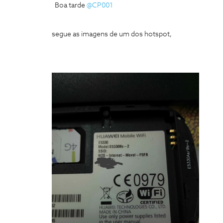
Boa tarde
@CP001
segue as imagens de um dos hotspot,