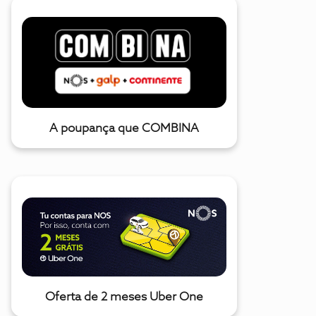
A poupança que COMBINA
Oferta de 2 meses Uber One