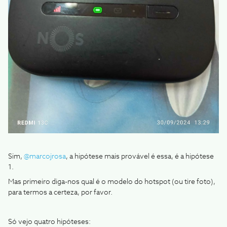
Sim,
@marcojrosa
, a hipótese mais provável é essa, é a hipótese
1.
Mas primeiro diga-nos qual é o modelo do hotspot (ou tire foto),
para termos a certeza, por favor.
Só vejo quatro hipóteses: