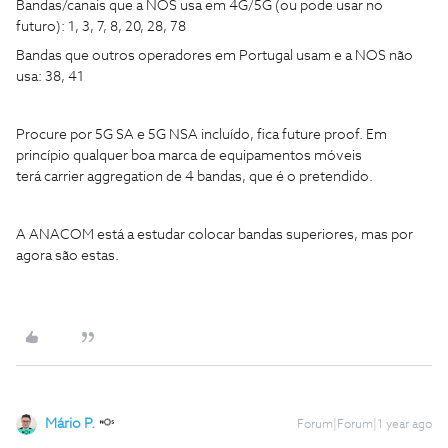
Bandas/canais que a NOS usa em 4G/5G (ou pode usar no
futuro): 1, 3, 7, 8, 20, 28, 78
Bandas que outros operadores em Portugal usam e a NOS não
usa: 38, 41
Procure por 5G SA e 5G NSA incluído, fica future proof. Em
princípio qualquer boa marca de equipamentos móveis
terá carrier aggregation de 4 bandas, que é o pretendido.
A ANACOM está a estudar colocar bandas superiores, mas por
agora são estas.
Mário P.
Forum|Forum|1 year ago