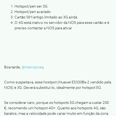
Hotspot/pen ser 3G
Hotspot/pen avariado
Cartão SIM antigo limitado ao 3G ainda
O 4G está inativo no servidor da NOS para esse cartão e é
preciso contactar a NOS para ativar
Boa tarde,
@marcojrosa
,
Como suspeitava, esse hostpot (Huawei E5330Bs-2 vendido pela
NOS) é 3G. Deverá substituí-lo, idealmente por hotspot 5G.
Se considerar caro, porque os hotspots 5G chegam a custar 200
€, recomendo um hotspot 4G+. Quanto aos hotspots 4G, são
baratos, mas a velocidade pode variar muito em função da zona