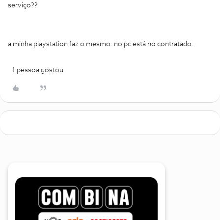
serviço??
a minha playstation faz o mesmo. no pc está no contratado.
1 pessoa gostou