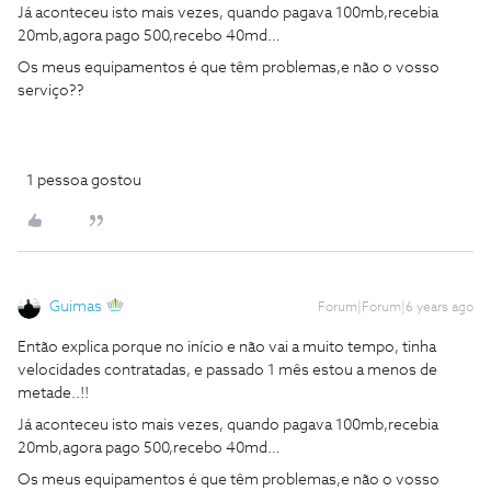
Já aconteceu isto mais vezes, quando pagava 100mb,recebia
20mb,agora pago 500,recebo 40md…
Os meus equipamentos é que têm problemas,e não o vosso
serviço??
1 pessoa gostou
Guimas
Forum|Forum|6 years ago
Então explica porque no início e não vai a muito tempo, tinha
velocidades contratadas, e passado 1 mês estou a menos de
metade..!!
Já aconteceu isto mais vezes, quando pagava 100mb,recebia
20mb,agora pago 500,recebo 40md…
Os meus equipamentos é que têm problemas,e não o vosso