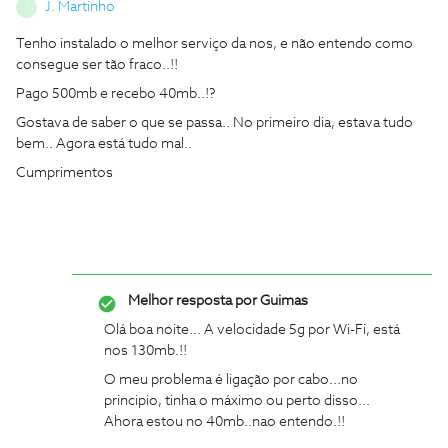
J. Martinho
J
Tenho instalado o melhor serviço da nos, e não entendo como
consegue ser tão fraco..!!
Pago 500mb e recebo 40mb..!?
Gostava de saber o que se passa.. No primeiro dia, estava tudo
bem.. Agora está tudo mal..
Cumprimentos
Melhor resposta por
Guimas
Olá boa noite... A velocidade 5g por Wi-Fi, está
nos 130mb.!!
O meu problema é ligação por cabo...no
principio, tinha o máximo ou perto disso...
Ahora estou no 40mb..nao entendo.!!