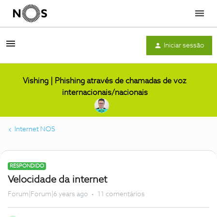
Menu
Iniciar sessão
Vishing | Phishing através de chamadas de voz
internacionais/nacionais
Internet NOS
RESPONDIDO
Velocidade da internet
Forum|Forum|6 years ago
11 comentários