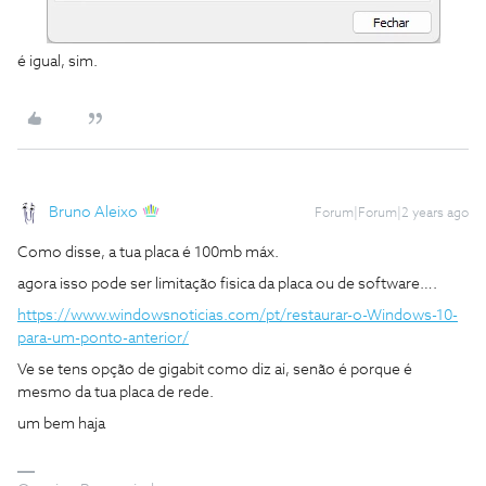
é igual, sim.
Bruno Aleixo
Forum|Forum|2 years ago
Como disse, a tua placa é 100mb máx.
agora isso pode ser limitação fisica da placa ou de software….
https://www.windowsnoticias.com/pt/restaurar-o-Windows-10-
para-um-ponto-anterior/
Ve se tens opção de gigabit como diz ai, senão é porque é
mesmo da tua placa de rede.
um bem haja