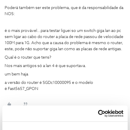
Poderá também ser este problema, que é da responsabilidade da
NOS:
é o mais provável...para testar liguei so um switch giga lan ao pc
sem ligar ao cabo do router a placa de rede passou de velocidade
100M para 1G. Acho que a causa do problema é mesmo o router,
este, pode não suportar giga lan como as placas de rede antigas.
Qual é o router que tens?
Nos mais antigos só a lan 4 é que suportava.
um bem haja
a versão do router é SGDc10000095 e o modelo
é Fast5657_GPON
Guimas
Forum|Forum|2 years ago