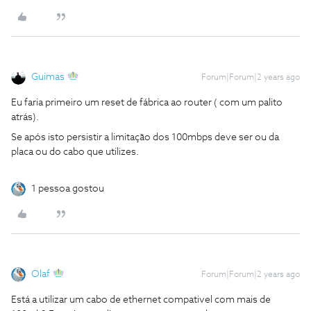
Guimas
Forum|Forum|2 years ago
Eu faria primeiro um reset de fábrica ao router ( com um palito
atrás).
Se após isto persistir a limitação dos 100mbps deve ser ou da
placa ou do cabo que utilizes.
1 pessoa gostou
Olaf
Forum|Forum|2 years ago
Está a utilizar um cabo de ethernet compativel com mais de