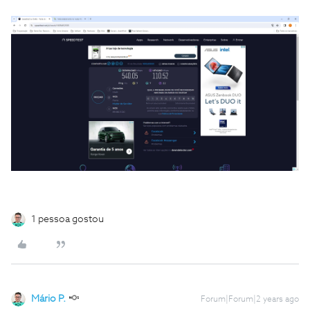
1 pessoa gostou
Mário P.
Forum|Forum|2 years ago