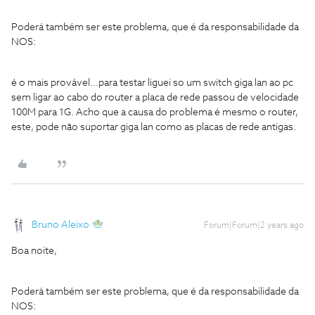
Poderá também ser este problema, que é da responsabilidade da
NOS:
é o mais provável...para testar liguei so um switch giga lan ao pc
sem ligar ao cabo do router a placa de rede passou de velocidade
100M para 1G. Acho que a causa do problema é mesmo o router,
este, pode não suportar giga lan como as placas de rede antigas.
Bruno Aleixo
Forum|Forum|2 years ago
Boa noite,
Poderá também ser este problema, que é da responsabilidade da
NOS: