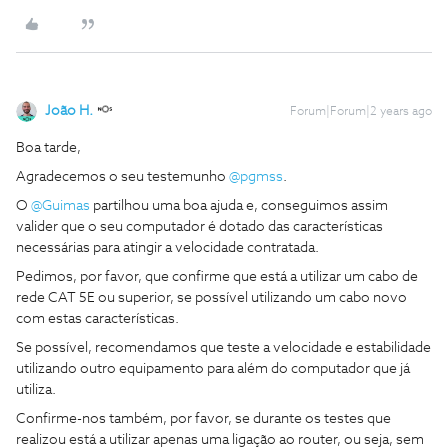
João H.
Forum|Forum|2 years ago
Boa tarde,
Agradecemos o seu testemunho
@pgmss
.
O
@Guimas
partilhou uma boa ajuda e, conseguimos assim
valider que o seu computador é dotado das características
necessárias para atingir a velocidade contratada.
Pedimos, por favor, que confirme que está a utilizar um cabo de
rede CAT 5E ou superior, se possível utilizando um cabo novo
com estas características.
Se possível, recomendamos que teste a velocidade e estabilidade
utilizando outro equipamento para além do computador que já
utiliza.
Confirme-nos também, por favor, se durante os testes que
realizou está a utilizar apenas uma ligação ao router, ou seja, sem