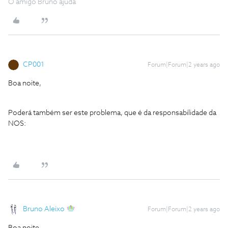
O amigo Bruno ajuda
CP001
Forum|Forum|2 years ago
Boa noite,
Poderá também ser este problema, que é da responsabilidade da
NOS:
Bruno Aleixo
Forum|Forum|2 years ago