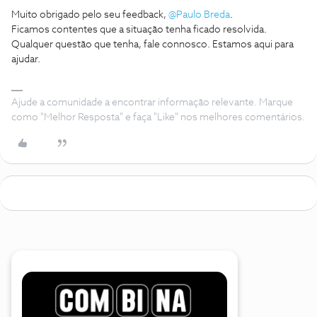
Muito obrigado pelo seu feedback,
@Paulo Breda
.
Ficamos contentes que a situação tenha ficado resolvida.
Qualquer questão que tenha, fale connosco. Estamos aqui para
ajudar.
Ajude a comunidade a encontrar informação relevante. Marque
como "Melhor Resposta" e faça "Like" nos melhores comentários.