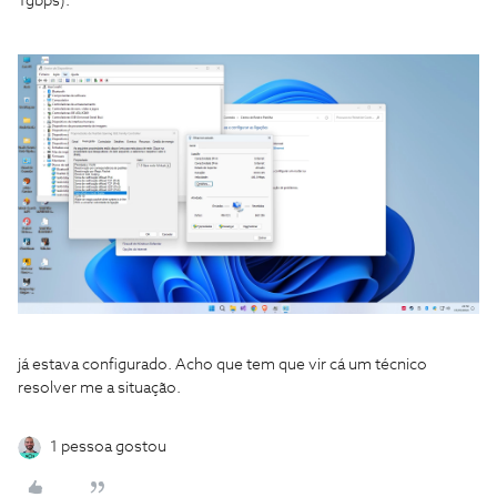
1gbps).
já estava configurado. Acho que tem que vir cá um técnico
resolver me a situação.
1 pessoa gostou