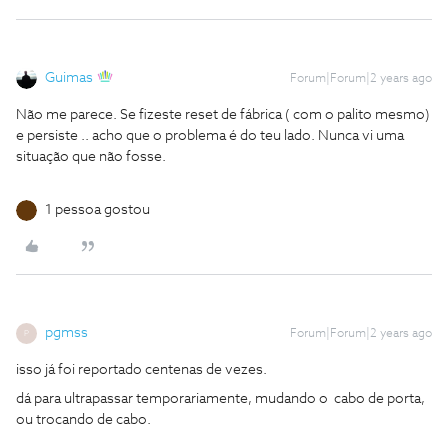
Guimas
Forum|Forum|2 years ago
Não me parece. Se fizeste reset de fábrica ( com o palito mesmo)
e persiste .. acho que o problema é do teu lado. Nunca vi uma
situação que não fosse.
1 pessoa gostou
pgmss
Forum|Forum|2 years ago
P
isso já foi reportado centenas de vezes.
dá para ultrapassar temporariamente, mudando o cabo de porta,
ou trocando de cabo.