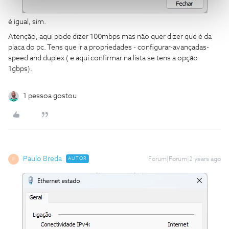
é igual, sim.
Atenção, aqui pode dizer 100mbps mas não quer dizer que é da
placa do pc. Tens que ir a propriedades - configurar-avançadas-
speed and duplex ( e aqui confirmar na lista se tens a opção
1gbps).
1 pessoa gostou
Paulo Breda
AUTOR
Forum|Forum|2 years ago
P