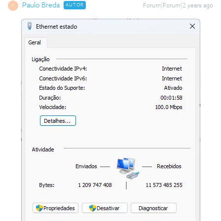
Paulo Breda
AUTOR
Forum|Forum|2 years ago
P