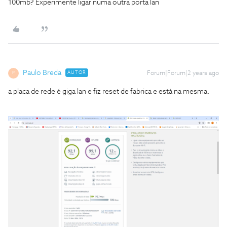
100mb? Experimente ligar numa outra porta lan
Paulo Breda
AUTOR
Forum|Forum|2 years ago
P
a placa de rede é giga lan e fiz reset de fabrica e está na mesma.