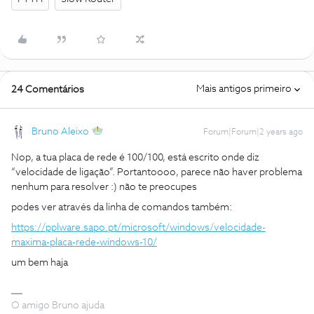
Mais antigos primeiro
24 Comentários
Bruno Aleixo
Forum|Forum|2 years ago
Nop, a tua placa de rede é 100/100, está escrito onde diz
“velocidade de ligação”. Portantoooo, parece não haver problema
nenhum para resolver :) não te preocupes
podes ver através da linha de comandos também:
https://pplware.sapo.pt/microsoft/windows/velocidade-
maxima-placa-rede-windows-10/
um bem haja
O amigo Bruno ajuda