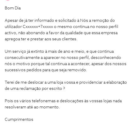
Bom Dia
Apesar de já ter informado e solicitado à Nós a remoção do
utilizador Cxxxxxx+7xxxxx o mesmo continua no nosso perfil
activo, não abonando a favor da qualidade que essa empresa
apregoa ter e prestar aos seus clientes.
Um serviço já extinto à mais de ano e meio, e que continua
consecutivamente a aparecer no nosso perfil, desconhecendo
nós o motivo porque tal continua a acontecer, apesar dos nossos
sucessivos pedidos para que seja removido.
Terei de me deslocar a uma loja vossa e providenciar a elaboração
de uma reclamação por escrito ?
Pois os vários telefonemas e deslocações às vossas lojas nada
resolveram até ao momento.
Cumprimentos