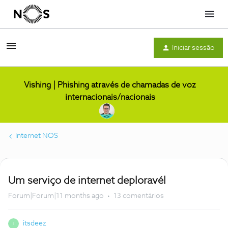
Menu
Iniciar sessão
Vishing | Phishing através de chamadas de voz
internacionais/nacionais
Internet NOS
Um serviço de internet deploravél
Forum|Forum|11 months ago
13 comentários
itsdeez
I