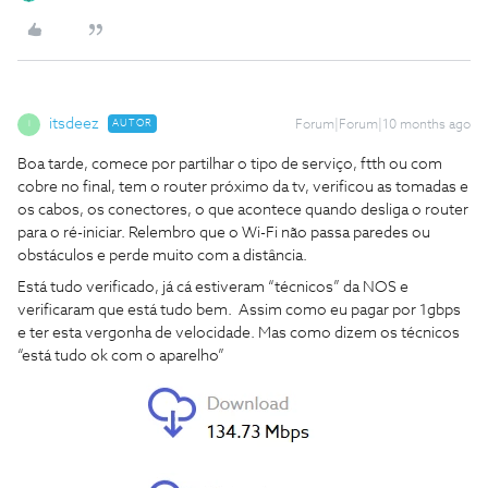
itsdeez
AUTOR
Forum|Forum|10 months ago
I
Boa tarde, comece por partilhar o tipo de serviço, ftth ou com
cobre no final, tem o router próximo da tv, verificou as tomadas e
os cabos, os conectores, o que acontece quando desliga o router
para o ré-iniciar. Relembro que o Wi-Fi não passa paredes ou
obstáculos e perde muito com a distância.
Está tudo verificado, já cá estiveram “técnicos” da NOS e
verificaram que está tudo bem. Assim como eu pagar por 1gbps
e ter esta vergonha de velocidade. Mas como dizem os técnicos
“está tudo ok com o aparelho”