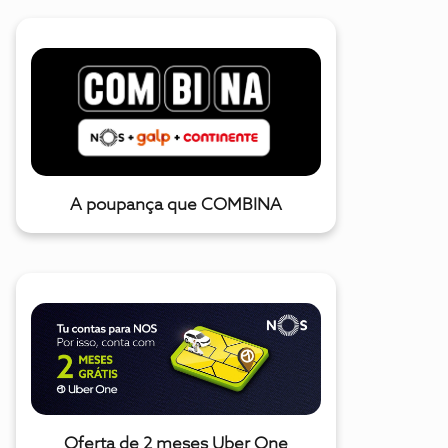
A poupança que COMBINA
Oferta de 2 meses Uber One