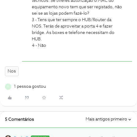
técnicos. Se tiveres autorização o MAC do
equipamento novo tem que ser registado, não
sei se as lojas podem fazê-lo?
3 - Tens que ter sempre o HUB/Router da
NOS. Terás de aproveitar a porta 4 e fazer
bridge. As boxes e telefone necessitam do
HUB.
4 - Não
Nos
1 pessoa gostou
B
Mais antigos primeiro
5 Comentários