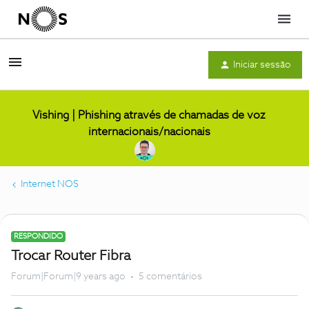
Menu
Iniciar sessão
Vishing | Phishing através de chamadas de voz
internacionais/nacionais
Internet NOS
RESPONDIDO
Trocar Router Fibra
Forum|Forum|9 years ago
5 comentários