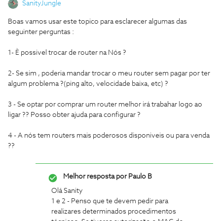
SanityJungle
Boas vamos usar este topico para esclarecer algumas das
seguinter perguntas :
1- È possivel trocar de router na Nós ?
2- Se sim , poderia mandar trocar o meu router sem pagar por ter
algum problema ?(ping alto, velocidade baixa, etc) ?
3 - Se optar por comprar um router melhor irá trabahar logo ao
ligar ?? Posso obter ajuda para configurar ?
4 - A nós tem routers mais poderosos disponiveis ou para venda
??
Melhor resposta por
Paulo B
Olá Sanity
1 e 2 - Penso que te devem pedir para
realizares determinados procedimentos