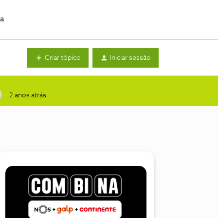
da
Criar tópico
Iniciar sessão
2 anos atrás