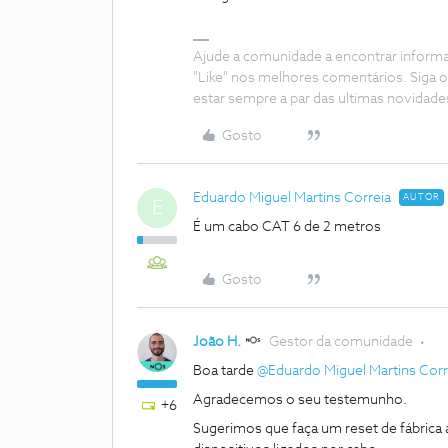
Ajude a comunidade a encontrar inform
"Like" nos melhores comentários. Siga o
estar sempre a par das ultimas novidade
Gosto
Eduardo Miguel Martins Correia
AUTOR
E
É um cabo CAT 6 de 2 metros
Gosto
João H.
Gestor da comunidade
Boa tarde
@Eduardo Miguel Martins Corr
Agradecemos o seu testemunho.
+6
Sugerimos que faça um reset de fábrica