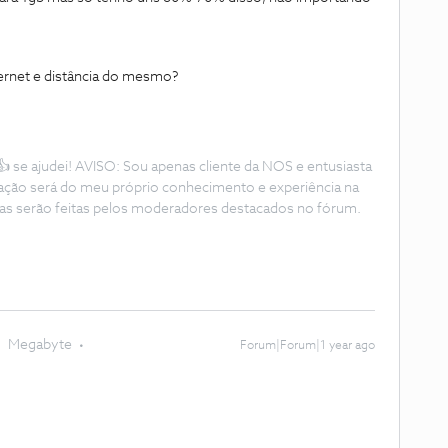
hernet e distância do mesmo?
 se ajudei! AVISO: Sou apenas cliente da NOS e entusiasta
mação será do meu próprio conhecimento e experiência na
as serão feitas pelos moderadores destacados no fórum.
Megabyte
Forum|Forum|1 year ago