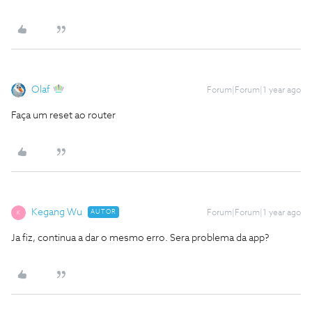
Olaf
Forum|Forum|1 year ago
Faça um reset ao router
Kegang Wu
AUTOR
Forum|Forum|1 year ago
K
Ja fiz, continua a dar o mesmo erro. Sera problema da app?