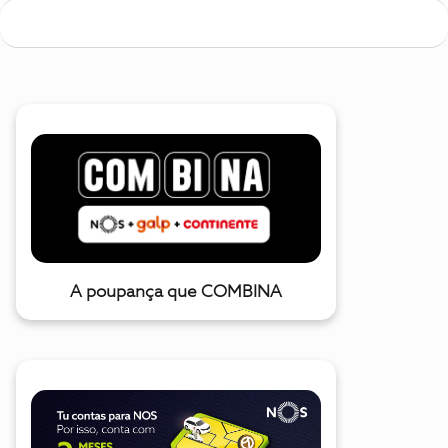
A poupança que COMBINA