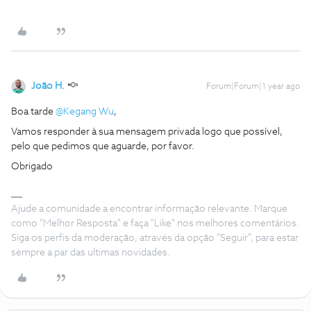
João H.
Forum|Forum|1 year ago
Boa tarde
@Kegang Wu
,
Vamos responder à sua mensagem privada logo que possível,
pelo que pedimos que aguarde, por favor.
Obrigado
Ajude a comunidade a encontrar informação relevante. Marque
como "Melhor Resposta" e faça "Like" nos melhores comentários.
Siga os perfis da moderação, através da opção "Seguir", para estar
sempre a par das ultimas novidades.