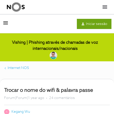
Menu
Iniciar sessão
Vishing | Phishing através de chamadas de voz
internacionais/nacionais
Internet NOS
Trocar o nome do wifi & palavra passe
Forum|Forum|1 year ago
24 comentários
Kegang Wu
K