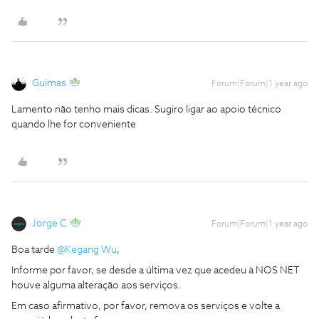
Guimas
Forum|Forum|1 year ago
Lamento não tenho mais dicas. Sugiro ligar ao apoio técnico
quando lhe for conveniente
Jorge C
Forum|Forum|1 year ago
Boa tarde
@Kegang Wu
,
Informe por favor, se desde a última vez que acedeu à NOS NET
houve alguma alteração aos serviços.
Em caso afirmativo, por favor, remova os serviços e volte a