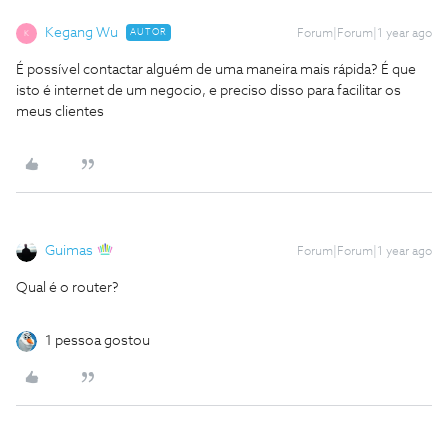
Kegang Wu
AUTOR
Forum|Forum|1 year ago
K
É possível contactar alguém de uma maneira mais rápida? É que
isto é internet de um negocio, e preciso disso para facilitar os
meus clientes
Guimas
Forum|Forum|1 year ago
Qual é o router?
1 pessoa gostou