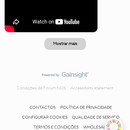
Mostrar mais
Condições do Fórum NOS
Accessibility statement
CONTACTOS
POLÍTICA DE PRIVACIDADE
CONFIGURAR COOKIES
QUALIDADE DE SERVIÇO
TERMOS E CONDIÇÕES
WHOLESALE