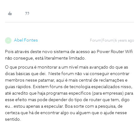
Abel Fontes
Forum|Forum|6 years ago
A
Pois através deste novo sistema de acesso ao Power Router Wifi
não consegue, está literalmente limitado.
O que procura é monitorar a um nível mais avançado do que as
dicas básicas que dei. Neste forum não vai conseguir encontrar
membros nesse patamar, aqui é mais central de reclamações e
guias rápidos. Existem fóruns de tecnologia especializados nisso,
até acredito que haja programas específicos (para empresas) para
esse efeito mas pode depender do tipo de router que tem, digo
eu…estou apenas a especular. Boa sorte com a pesquisa, de
certeza que há de encontrar algo ou alguem que o ajude nesse
sentido.