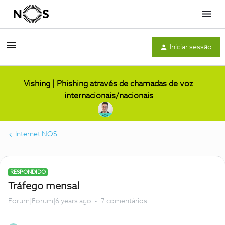
Menu
Iniciar sessão
Vishing | Phishing através de chamadas de voz
internacionais/nacionais
Internet NOS
RESPONDIDO
Tráfego mensal
Forum|Forum|6 years ago
7 comentários