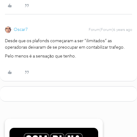
Oscar7
Forum|Forum|6 years ago
Desde que os plafonds começaram a ser “ilimitados” as
operadoras deixaram de se preocupar em contabilizar trafego.
Pelo menos é a sensação que tenho.