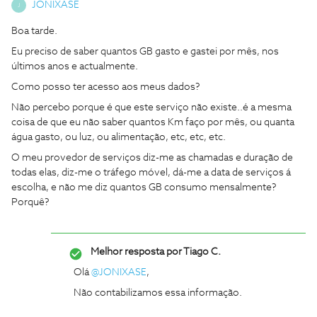
JONIXASE
J
Boa tarde.
Eu preciso de saber quantos GB gasto e gastei por mês, nos
últimos anos e actualmente.
Como posso ter acesso aos meus dados?
Não percebo porque é que este serviço não existe..é a mesma
coisa de que eu não saber quantos Km faço por mês, ou quanta
água gasto, ou luz, ou alimentação, etc, etc, etc.
O meu provedor de serviços diz-me as chamadas e duração de
todas elas, diz-me o tráfego móvel, dá-me a data de serviços á
escolha, e não me diz quantos GB consumo mensalmente?
Porquê?
Melhor resposta por
Tiago C.
Olá
@JONIXASE
,
Não contabilizamos essa informação.