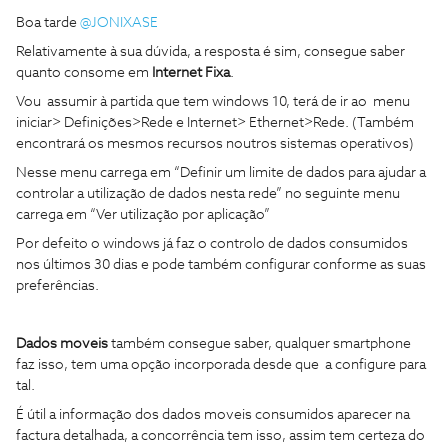
Boa tarde
@JONIXASE
Relativamente à sua dúvida, a resposta é sim, consegue saber
quanto consome em
Internet Fixa
.
Vou assumir à partida que tem windows 10, terá de ir ao menu
iniciar> Definições>Rede e Internet> Ethernet>Rede. (Também
encontrará os mesmos recursos noutros sistemas operativos)
Nesse menu carrega em “Definir um limite de dados para ajudar a
controlar a utilização de dados nesta rede” no seguinte menu
carrega em “Ver utilização por aplicação”
Por defeito o windows já faz o controlo de dados consumidos
nos últimos 30 dias e pode também configurar conforme as suas
preferências.
Dados moveis
também consegue saber, qualquer smartphone
faz isso, tem uma opção incorporada desde que a configure para
tal.
É útil a informação dos dados moveis consumidos aparecer na
factura detalhada, a concorrência tem isso, assim tem certeza do