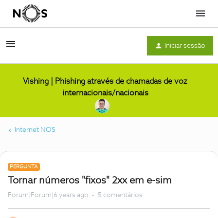
Menu
Iniciar sessão
Vishing | Phishing através de chamadas de voz
internacionais/nacionais
Internet NOS
PERGUNTA
Tornar números "fixos" 2xx em e-sim
Forum|Forum|6 years ago
5 comentários