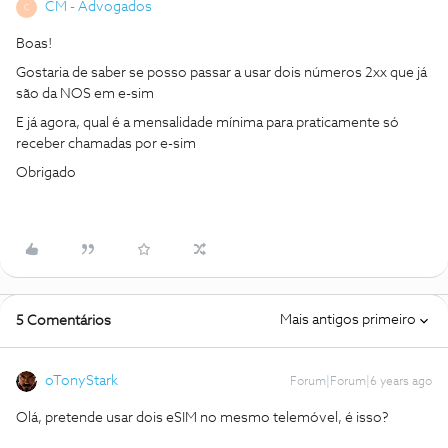
CM - Advogados
C
Boas!
Gostaria de saber se posso passar a usar dois números 2xx que já
são da NOS em e-sim
E já agora, qual é a mensalidade mínima para praticamente só
receber chamadas por e-sim
Obrigado
Mais antigos primeiro
5 Comentários
oTonyStark
Forum|Forum|6 years ago
Olá, pretende usar dois eSIM no mesmo telemóvel, é isso?