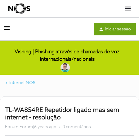
Menu
Iniciar sessão
Vishing | Phishing através de chamadas de voz
internacionais/nacionais
Internet NOS
TL-WA854RE Repetidor ligado mas sem
internet - resolução
Forum|Forum|6 years ago
0 comentários