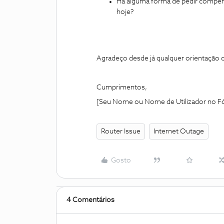
Há alguma forma de pedir compen
hoje?
Agradeço desde já qualquer orientação 
Cumprimentos,
[Seu Nome ou Nome de Utilizador no F
Router Issue
Internet Outage
Gosto
4 Comentários