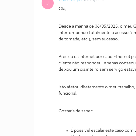
Jiffin joseph
Kilobyte
J
Olá,
Desde a manhã de 06/05/2025, o meu Gig
interrompendo totalmente o acesso à inte
de tomada, etc.), sem sucesso.
Preciso da internet por cabo Ethernet par
cliente não respondeu. Apenas consegui
deixou um dia inteiro sem serviço estáve
Isto afetou diretamente o meu trabalho,
funcional.
Gostaria de saber:
É possível escalar este caso com 