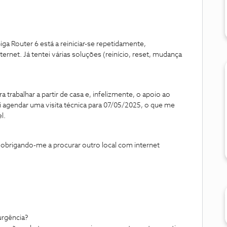
a Router 6 está a reiniciar-se repetidamente,
rnet. Já tentei várias soluções (reinício, reset, mudança
a trabalhar a partir de casa e, infelizmente, o apoio ao
 agendar uma visita técnica para 07/05/2025, o que me
l.
 obrigando-me a procurar outro local com internet
urgência?