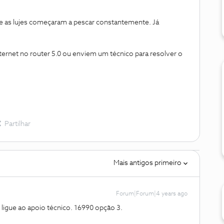
te as lujes começaram a pescar constantemente. Já
ernet no router 5.0 ou enviem um técnico para resolver o
Partilhar
Mais antigos primeiro
Forum|Forum|4 years ago
 ligue ao apoio técnico. 16990 opção 3.