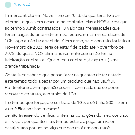
Andrea2
A
Firmei contrato em Novembro de 2023, do qual teria 1Gb de
internet, o qual vem descrito no contrato. Mas a NOS afirma que
só tenho 500mb contratados. O valor das mensalidades que
foram pagas durante este tempo, equivalem a mensalidades de
1Gb, logo aí não faria sentido. Além disso, se o contrato foi feito a
Novembro de 2023, teria de estar fidelizado até Novembro de
2025, do qual a NOS afirma novamente que já não tenho
fidelização contratual. Que o meu contrato já expirou. (Uma
grande trapalhada)
Gostaria de saber o que posso fazer na questão de ter estado
este tempo todo a pagar por um produto que não usufruí.
Por telefone dizem que não podem fazer nada que só podem
renovar o contrato, agora sim de 1Gb.
E o tempo que foi pago o contrato de 1Gb, e só tinha 500mb em
vigor? Fica por isso mesmo?
Se não tivesse ido verificar ontem as condições do meu contrato
em vigor, por quanto mais tempo estaria a pagar um valor
desajustado por um serviço que não está em contrato?