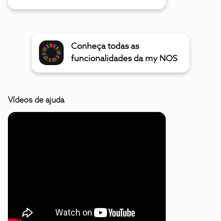
Conheça todas as
funcionalidades da my NOS
Vídeos de ajuda