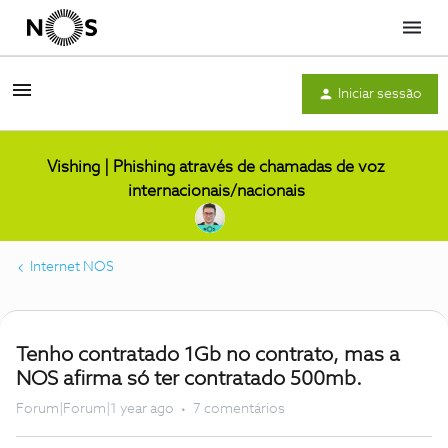
Menu
Iniciar sessão
Vishing | Phishing através de chamadas de voz
internacionais/nacionais
Internet NOS
Tenho contratado 1Gb no contrato, mas a
NOS afirma só ter contratado 500mb.
Forum|Forum|1 year ago
7 comentários