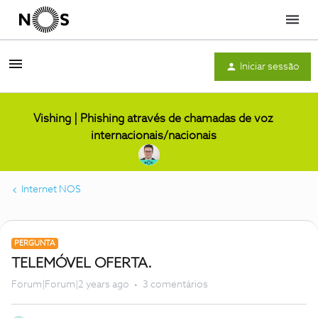
Menu
Iniciar sessão
Vishing | Phishing através de chamadas de voz
internacionais/nacionais
Internet NOS
PERGUNTA
TELEMÓVEL OFERTA.
Forum|Forum|2 years ago
3 comentários