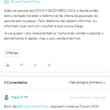
Bruna Maciel Pinto
B
Aderi ao pacote da NOS EM DEZEMBRO/2022 e desde então
estou tentado receber o telemóvel de oferta da aquisição do
pacote sem sucesso. Pelo telefone não sabem informar, ou
informam que vem um voucher e que nunca chega.
Já vai quase 1 ano nessa tentativa. Na hora de vender o pacote o
atendimento é rápido, mas o pós venda é terrível.
Ofertas
Mais antigos primeiro
3 Comentários
Mário P.
Forum|Forum|2 years ago
Bom dia
@Bruna Maciel Pinto
, seja bem-vinda ao Fórum NOS.