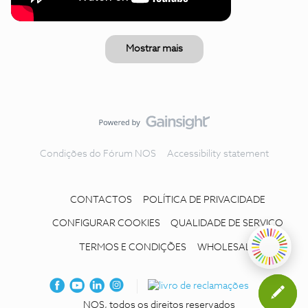
Mostrar mais
Condições do Fórum NOS
Accessibility statement
CONTACTOS
POLÍTICA DE PRIVACIDADE
CONFIGURAR COOKIES
QUALIDADE DE SERVIÇO
TERMOS E CONDIÇÕES
WHOLESALE
NOS, todos os direitos reservados