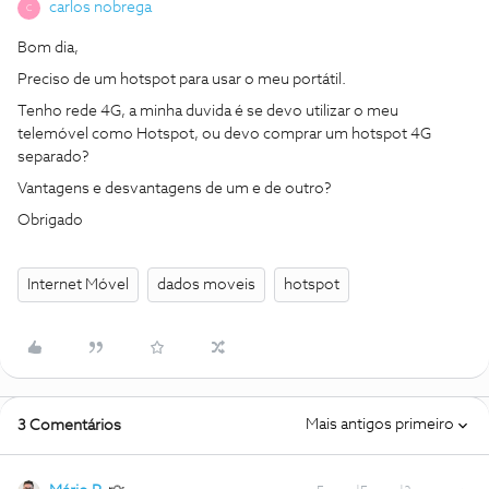
carlos nobrega
C
Bom dia,
Preciso de um hotspot para usar o meu portátil.
Tenho rede 4G, a minha duvida é se devo utilizar o meu
telemóvel como Hotspot, ou devo comprar um hotspot 4G
separado?
Vantagens e desvantagens de um e de outro?
Obrigado
Internet Móvel
dados moveis
hotspot
Mais antigos primeiro
3 Comentários