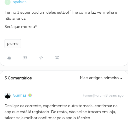
spalves
S
Tenho 3 super pod um deles está off line com a luz vermelha e
não arranca.
Será que morreu?
plume
Mais antigos primeiro
5 Comentários
Guimas
Forum|Forum|3 years ago
Desligar da corrente, experimentar outra tomada, confirmar na
app que está lá registado. De resto, não sei se trocam em loja,
talvez seja melhor confirmar pelo apoio técnico