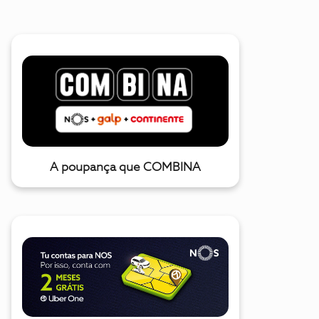
A poupança que COMBINA