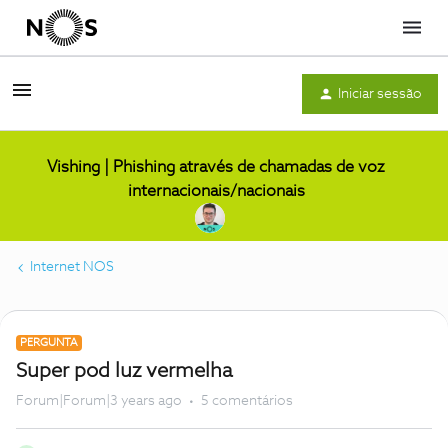
Menu
Iniciar sessão
Vishing | Phishing através de chamadas de voz
internacionais/nacionais
Internet NOS
PERGUNTA
Super pod luz vermelha
Forum|Forum|3 years ago
5 comentários