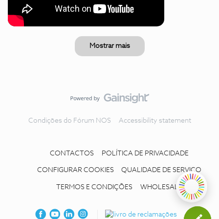
Mostrar mais
Condições do Fórum NOS
Accessibility statement
CONTACTOS
POLÍTICA DE PRIVACIDADE
CONFIGURAR COOKIES
QUALIDADE DE SERVIÇO
TERMOS E CONDIÇÕES
WHOLESALE