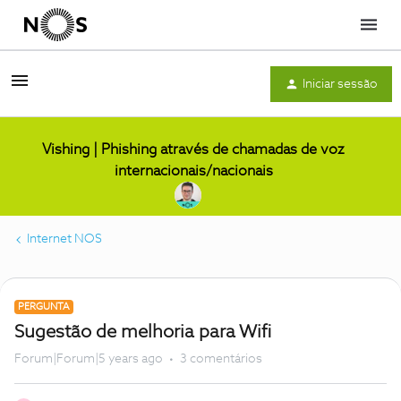
Menu
Iniciar sessão
Vishing | Phishing através de chamadas de voz
internacionais/nacionais
Internet NOS
PERGUNTA
Sugestão de melhoria para Wifi
Forum|Forum|5 years ago
3 comentários