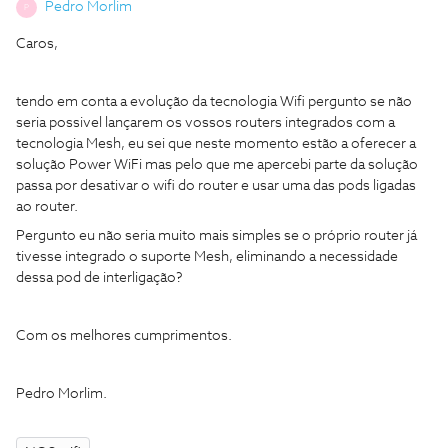
Pedro Morlim
P
Caros,
tendo em conta a evolução da tecnologia Wifi pergunto se não
seria possivel lançarem os vossos routers integrados com a
tecnologia Mesh, eu sei que neste momento estão a oferecer a
solução Power WiFi mas pelo que me apercebi parte da solução
passa por desativar o wifi do router e usar uma das pods ligadas
ao router.
Pergunto eu não seria muito mais simples se o próprio router já
tivesse integrado o suporte Mesh, eliminando a necessidade
dessa pod de interligação?
Com os melhores cumprimentos.
Pedro Morlim.